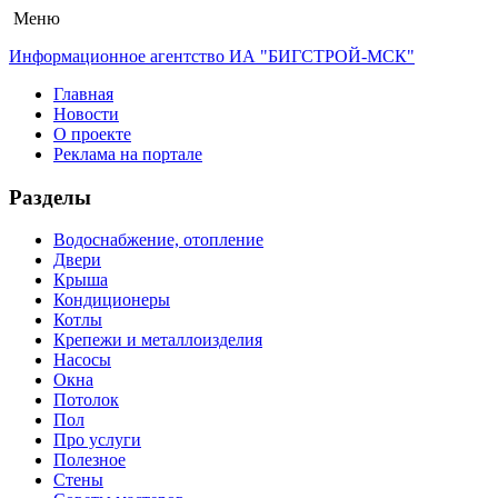
Меню
Информационное агентство ИА "БИГСТРОЙ-МСК"
Главная
Новости
О проекте
Реклама на портале
Разделы
Водоснабжение, отопление
Двери
Крыша
Кондиционеры
Котлы
Крепежи и металлоизделия
Насосы
Окна
Потолок
Пол
Про услуги
Полезное
Стены