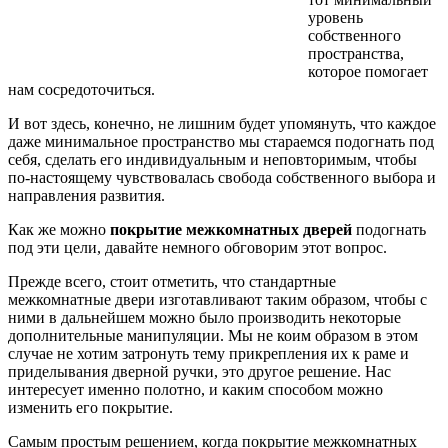
уровень
собственного
пространства,
которое помогает
нам сосредоточиться.
И вот здесь, конечно, не лишним будет упомянуть, что каждое
даже минимальное пространство мы стараемся подогнать под
себя, сделать его индивидуальным и неповторимым, чтобы
по-настоящему чувствовалась свобода собственного выбора и
направления развития.
Как же можно
покрытие межкомнатных дверей
подогнать
под эти цели, давайте немного обговорим этот вопрос.
Прежде всего, стоит отметить, что стандартные
межкомнатные двери изготавливают таким образом, чтобы с
ними в дальнейшем можно было производить некоторые
дополнительные манипуляции. Мы не коим образом в этом
случае не хотим затронуть тему прикрепления их к раме и
приделывания дверной ручки, это другое решение. Нас
интересует именно полотно, и каким способом можно
изменить его покрытие.
Самым простым решением, когда покрытие межкомнатных