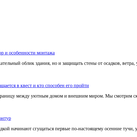
тельный облик здания, но и защищать стены от осадков, ветра, 
границу между уютным домом и внешним миром. Мы смотрим скв
адкой начинают сгущаться первые по-настоящему осенние тучи, у