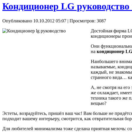
Кондиционер LG руководство
Опубликовано 10.10.2012 05:07
| Просмотров: 3087
Достойная фирма LG
кондиционеры произ
Они функциональны,
на
кондиционер LG
Наибольшего вниман
называемые, кондиц
каждый, не знакомый
странного вида… к
А, не смотря на его
же охлаждает, имеет
техника такого же п
вещью?
Эстеты, возрадуйтесь, пришёл ваш час! Вам больше не придётся
подходит вашему интерьеру, смотрится, как отвратительная бор
Для любителей минимализма тоже сделана приятная мелочь: с