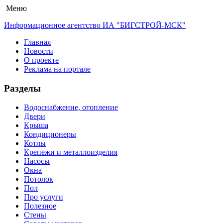
Меню
Информационное агентство ИА "БИГСТРОЙ-МСК"
Главная
Новости
О проекте
Реклама на портале
Разделы
Водоснабжение, отопление
Двери
Крыша
Кондиционеры
Котлы
Крепежи и металлоизделия
Насосы
Окна
Потолок
Пол
Про услуги
Полезное
Стены