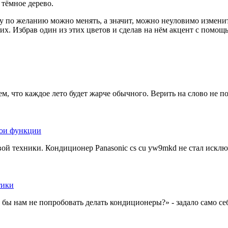
 тёмное дерево.
у по желанию можно менять, а значит, можно неуловимо измени
их. Избрав один из этих цветов и сделав на нём акцент с помо
м, что каждое лето будет жарче обычного. Верить на слово не по
й техники. Кондиционер Рanasonic cs cu yw9mkd не стал исключе
ы нам не попробовать делать кондиционеры?» - задало само себ