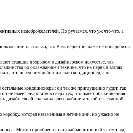
ктивных недоброжелателей. Но ручаемся, что уж что-что, а
льзовании настолько, что Вам, вероятно, даже не понадобится
вают ставшие прорывом в дизайнерском искусстве, так
ольшинства об охлаждающей технике, что на первый взгляд
нать, что перед ним действительно кондиционер, а не
се остальные кондиционеры: он так же приглушённо гудит, так
 он не имеет недостатков сверх тех, что имеет обыкновенная
нить дизайн своей спальни/своего кабинета такой изысканной
 коробку, которая незаменима в летние дни, но ужасно не
иционера. Можно приобрести элитный монотонный экземпляр,