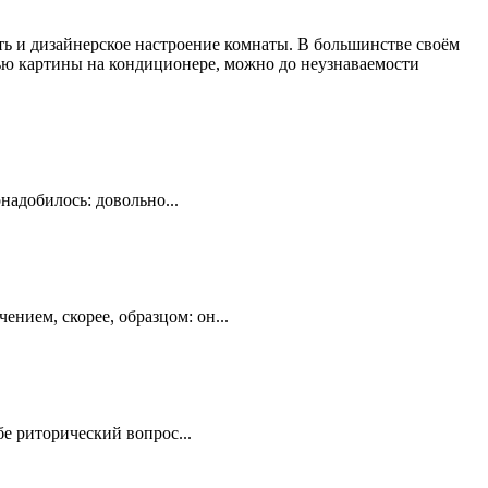
ть и дизайнерское настроение комнаты. В большинстве своём
щью картины на кондиционере, можно до неузнаваемости
надобилось: довольно...
нием, скорее, образцом: он...
е риторический вопрос...