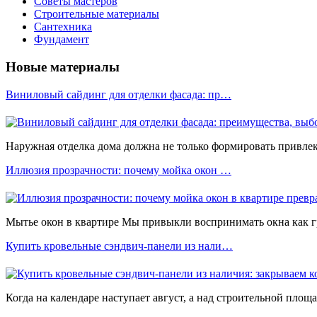
Советы мастеров
Строительные материалы
Сантехника
Фундамент
Новые материалы
Виниловый сайдинг для отделки фасада: пр…
Наружная отделка дома должна не только формировать привлека
Иллюзия прозрачности: почему мойка окон …
Мытье окон в квартире Мы привыкли воспринимать окна как 
Купить кровельные сэндвич-панели из нали…
Когда на календаре наступает август, а над строительной площ