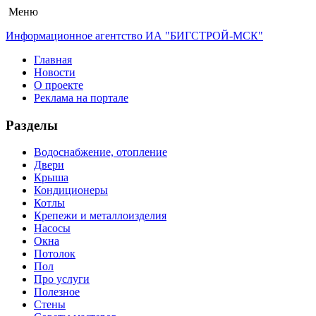
Меню
Информационное агентство ИА "БИГСТРОЙ-МСК"
Главная
Новости
О проекте
Реклама на портале
Разделы
Водоснабжение, отопление
Двери
Крыша
Кондиционеры
Котлы
Крепежи и металлоизделия
Насосы
Окна
Потолок
Пол
Про услуги
Полезное
Стены