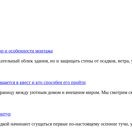
тельный облик здания, но и защищать стены от осадков, ветра, 
границу между уютным домом и внешним миром. Мы смотрим скв
адкой начинают сгущаться первые по-настоящему осенние тучи, у