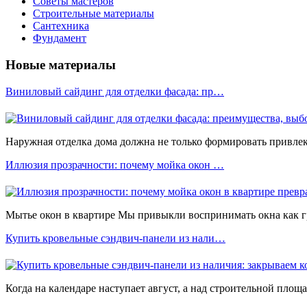
Советы мастеров
Строительные материалы
Сантехника
Фундамент
Новые материалы
Виниловый сайдинг для отделки фасада: пр…
Наружная отделка дома должна не только формировать привлека
Иллюзия прозрачности: почему мойка окон …
Мытье окон в квартире Мы привыкли воспринимать окна как 
Купить кровельные сэндвич-панели из нали…
Когда на календаре наступает август, а над строительной площ