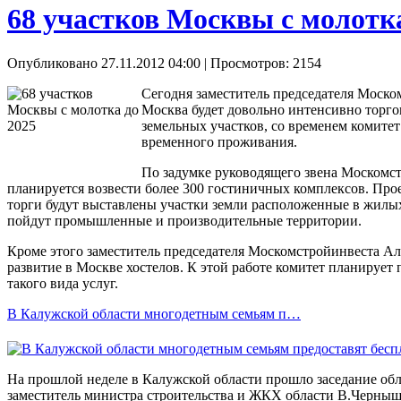
68 участков Москвы с молотка
Опубликовано 27.11.2012 04:00
| Просмотров: 2154
Сегодня заместитель председателя Моском
Москва будет довольно интенсивно торго
земельных участков, со временем комите
временного проживания.
По задумке руководящего звена Москомс
планируется возвести более 300 гостиничных комплексов. Проект
торги будут выставлены участки земли расположенные в жилых 
пойдут промышленные и производительные территории.
Кроме этого заместитель председателя Москомстройинвеста Але
развитие в Москве хостелов. К этой работе комитет планируе
такого вида услуг.
В Калужской области многодетным семьям п…
На прошлой неделе в Калужской области прошло заседание обла
заместитель министра строительства и ЖКХ области В.Чернышо