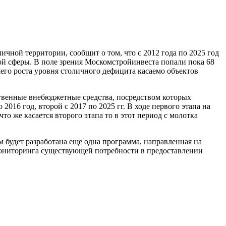
чной территории, сообщит о том, что с 2012 года по 2025 год
ой сферы. В поле зрения Москомстройинвеста попали пока 68
его роста уровня столичного дефицита касаемо объектов
твенные внебюджетные средства, посредством которых
2016 год, второй с 2017 по 2025 гг. В ходе первого этапа на
о же касается второго этапа то в этот период с молотка
 будет разработана еще одна программа, направленная на
 мониторинга существующей потребности в предоставлении