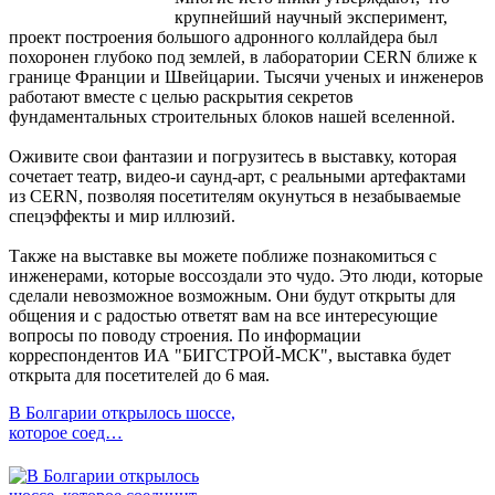
крупнейший научный эксперимент,
проект построения большого адронного коллайдера был
похоронен глубоко под землей, в лаборатории CERN ближе к
границе Франции и Швейцарии. Тысячи ученых и инженеров
работают вместе с целью раскрытия секретов
фундаментальных строительных блоков нашей вселенной.
Оживите свои фантазии и погрузитесь в выставку, которая
сочетает театр, видео-и саунд-арт, с реальными артефактами
из CERN, позволяя посетителям окунуться в незабываемые
спецэффекты и мир иллюзий.
Также на выставке вы можете поближе познакомиться с
инженерами, которые воссоздали это чудо. Это люди, которые
сделали невозможное возможным. Они будут открыты для
общения и с радостью ответят вам на все интересующие
вопросы по поводу строения. По информации
корреспондентов ИА "БИГСТРОЙ-МСК", выставка будет
открыта для посетителей до 6 мая.
В Болгарии открылось шоссе,
которое соед…