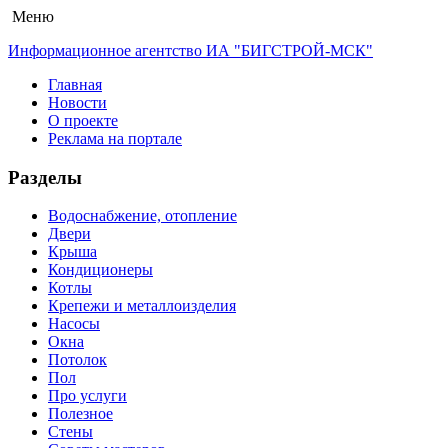
Меню
Информационное агентство ИА "БИГСТРОЙ-МСК"
Главная
Новости
О проекте
Реклама на портале
Разделы
Водоснабжение, отопление
Двери
Крыша
Кондиционеры
Котлы
Крепежи и металлоизделия
Насосы
Окна
Потолок
Пол
Про услуги
Полезное
Стены