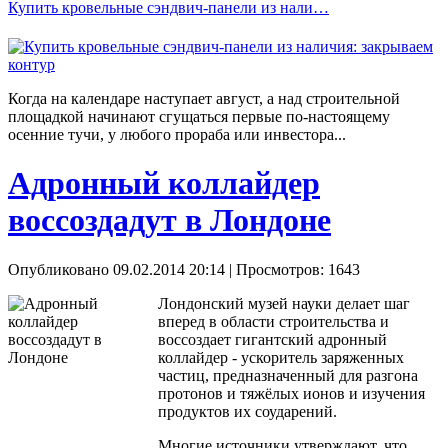
Купить кровельные сэндвич-панели из нали…
Когда на календаре наступает август, а над строительной
площадкой начинают сгущаться первые по-настоящему
осенние тучи, у любого прораба или инвестора...
Адронный коллайдер
воссоздадут в Лондоне
Опубликовано 09.02.2014 20:14
| Просмотров: 1643
Лондонский музей науки делает шаг
вперед в области строительства и
воссоздает гигантский адронный
коллайдер - ускоритель заряженных
частиц, предназначенный для разгона
протонов и тяжёлых ионов и изучения
продуктов их соударений.
Многие источники утверждают, что