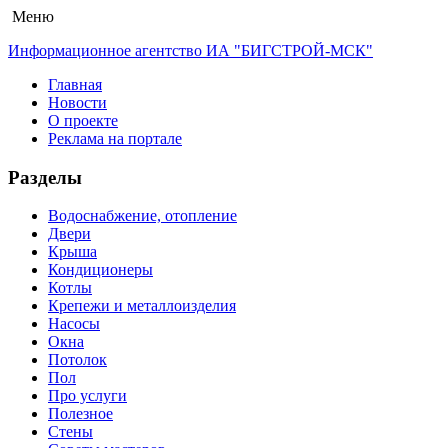
Меню
Информационное агентство ИА "БИГСТРОЙ-МСК"
Главная
Новости
О проекте
Реклама на портале
Разделы
Водоснабжение, отопление
Двери
Крыша
Кондиционеры
Котлы
Крепежи и металлоизделия
Насосы
Окна
Потолок
Пол
Про услуги
Полезное
Стены