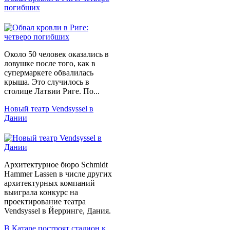
погибших
Около 50 человек оказались в
ловушке после того, как в
супермаркете обвалилась
крыша. Это случилось в
столице Латвии Риге. По...
Новый театр Vendsyssel в
Дании
Архитектурное бюро Schmidt
Hammer Lassen в числе других
архитектурных компаний
выиграла конкурс на
проектирование театра
Vendsyssel в Йерринге, Дания.
В Катаре построят стадион к