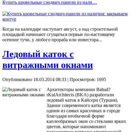
Купить кровельные сэндвич-панели из нали…
Когда на календаре наступает август, а над строительной
площадкой начинают сгущаться первые по-настоящему
осенние тучи, у любого прораба или инвестора...
Ледовый каток с
витражными окнами
Опубликовано 18.03.2014 08:33
| Просмотров: 1695
Архитекторы компании Bahad?
rKulArchitects (BKA) разработали
ледовый каток в Кайсери (Турция).
Здание современного катка является
одним из самых красочных в городе
благодаря необычной форме
каплеобразных окон со стеклами ярких
цветов, которые напоминают
разноцветнее витражи христианской