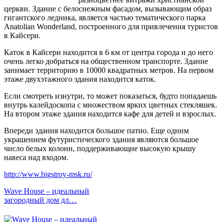
церкви. Здание с белоснежным фасадом, вызывающим образ
гигантского ледника, является частью тематического парка
Anatolian Wonderland, построенного для привлечения туристов
в Кайсери.
Каток в Кайсери находится в 6 км от центра города и до него
очень легко добраться на общественном транспорте. Здание
занимает территорию в 10000 квадратных метров. На первом
этаже двухэтажного здания находится каток.
Если смотреть изнутри, то может показаться, будто попадаешь
внутрь калейдоскопа с множеством ярких цветных стекляшек.
На втором этаже здания находится кафе для детей и взрослых.
Впереди здания находится большое патио. Еще одним
украшением футуристического здания являются большое
число белых колонн, поддерживающие высокую крышу
навеса над входом.
http://www.bigstroy-msk.ru/
Wave House – идеальный
загородный дом дл…