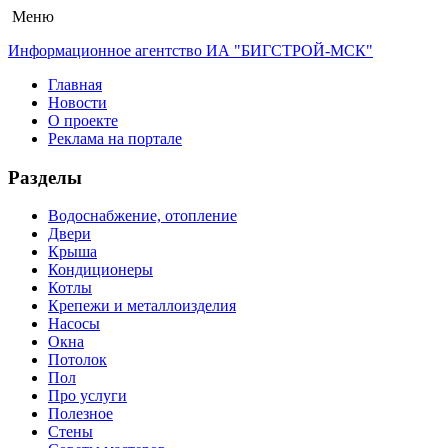
Меню
Информационное агентство ИА "БИГСТРОЙ-МСК"
Главная
Новости
О проекте
Реклама на портале
Разделы
Водоснабжение, отопление
Двери
Крыша
Кондиционеры
Котлы
Крепежи и металлоизделия
Насосы
Окна
Потолок
Пол
Про услуги
Полезное
Стены