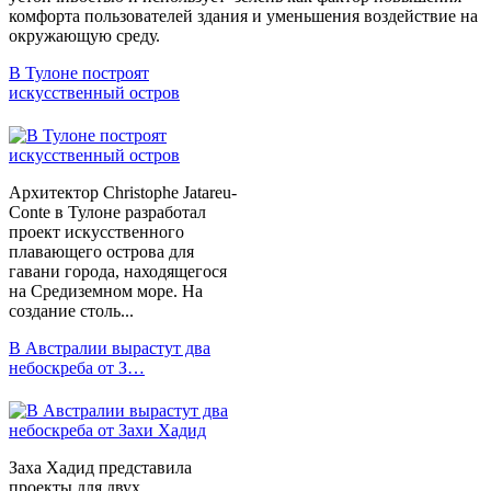
комфорта пользователей здания и уменьшения воздействие на
окружающую среду.
В Тулоне построят
искусственный остров
Архитектор Christophe Jatareu-
Conte в Тулоне разработал
проект искусственного
плавающего острова для
гавани города, находящегося
на Средиземном море. На
создание столь...
В Австралии вырастут два
небоскреба от З…
Заха Хадид представила
проекты для двух