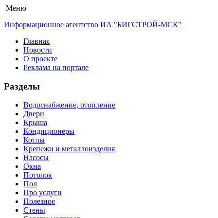
Меню
Информационное агентство ИА "БИГСТРОЙ-МСК"
Главная
Новости
О проекте
Реклама на портале
Разделы
Водоснабжение, отопление
Двери
Крыша
Кондиционеры
Котлы
Крепежи и металлоизделия
Насосы
Окна
Потолок
Пол
Про услуги
Полезное
Стены