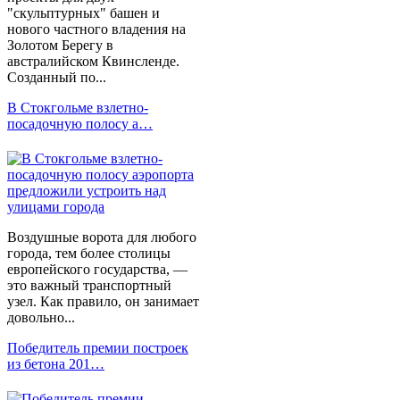
"скульптурных" башен и
нового частного владения на
Золотом Берегу в
австралийском Квинсленде.
Созданный по...
В Стокгольме взлетно-
посадочную полосу а…
Воздушные ворота для любого
города, тем более столицы
европейского государства, —
это важный транспортный
узел. Как правило, он занимает
довольно...
Победитель премии построек
из бетона 201…