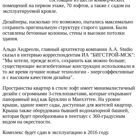
помещений на первом этаже, 70 лофтов, а также с садом на
эксплуатируемой кровле.
Дизайнеры, насколько это возможно, пытались максимально
сохранить оригинальную структуру старого здания. Были
оставлены бетонные колонны, стены и высокие потолки
здания.
Альдо Андреоли, главный архитектор компании А.А. Studio
сказал в интервью корреспондентам ИА "БИГСТРОЙ-МСК":
"Мы хотели, прежде всего, сохранить как можно больше;
существующие железобетонные конструкции использовали в
то же время лучшие новые технологии - энергоэффективные
и с высоким качеством дизайна".
Пространства квартир в стиле лофт имеет минималистичный
дизайн с огромными 3-стеклопакетами, которые открывают
панорамный вид как Бруклин и Манхэттен. На уровне
крыши, здание имеет сады, доступные для жителей квартир.
Крыша также оборудована бывшей водонапорной башней,
которая будет преобразована в пентхаус с 360-градусным
видом на окрестности.
Комплекс будет сдан в эксплуатацию в 2016 году.