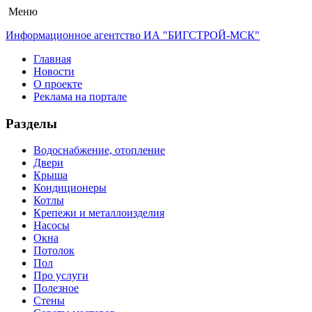
Меню
Информационное агентство ИА "БИГСТРОЙ-МСК"
Главная
Новости
О проекте
Реклама на портале
Разделы
Водоснабжение, отопление
Двери
Крыша
Кондиционеры
Котлы
Крепежи и металлоизделия
Насосы
Окна
Потолок
Пол
Про услуги
Полезное
Стены