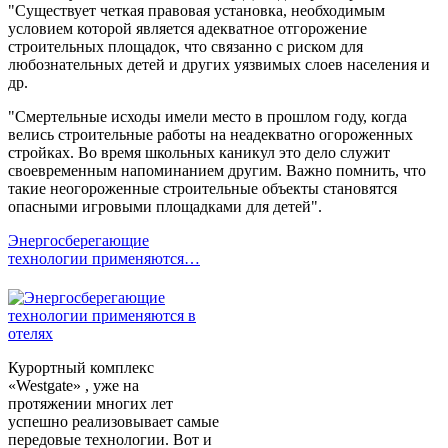
"Существует четкая правовая установка, необходимым
условием которой является адекватное отгорожение
строительных площадок, что связанно с риском для
любознательных детей и других уязвимых слоев населения и
др.
"Смертельные исходы имели место в прошлом году, когда
велись строительные работы на неадекватно огороженных
стройках. Во время школьных каникул это дело служит
своевременным напоминанием другим. Важно помнить, что
такие неогороженные строительные объекты становятся
опасными игровыми площадками для детей".
Энергосберегающие
технологии применяются…
Курортный комплекс
«Westgate» , уже на
протяжении многих лет
успешно реализовывает самые
передовые технологии. Вот и