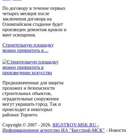
По договору в течение первых
четырех месяцев после
заключения договора на
Олимпийском стадионе будет
произведен демонтаж кровли и
мачт освещения.
Строительную площадку
можно превратить в…
Предназначенные для защиты
прохожих и безопасности
строительных объектов,
оградительные сооружения
могут украшать город. Так и
происходит в некоторых
районах Торонто.
Copyright © 2007 - 2026.
BIGSTROY-MSK.RU -
Информационное агентство ИА "Бигстрой-МСК"
- Новости