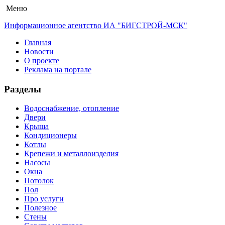
Меню
Информационное агентство ИА "БИГСТРОЙ-МСК"
Главная
Новости
О проекте
Реклама на портале
Разделы
Водоснабжение, отопление
Двери
Крыша
Кондиционеры
Котлы
Крепежи и металлоизделия
Насосы
Окна
Потолок
Пол
Про услуги
Полезное
Стены