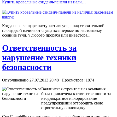
Купить кровельные сэндвич-панели из нали…
Когда на календаре наступает август, а над строительной
площадкой начинают сгущаться первые по-настоящему
осенние тучи, у любого прораба или инвестора...
Ответственность за
нарушение техники
безопасности
Опубликовано 27.07.2013 20:48
| Просмотров: 1874
Валлийская строительная компания
была привлечена к ответственности за
неоднократное игнорирование
предупреждений отгородить свою
строительную площадку.
Суд Caerphilly магистратов выслушал обвинения о том, что