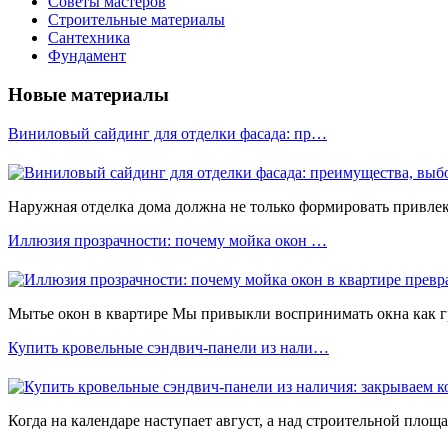
Советы мастеров
Строительные материалы
Сантехника
Фундамент
Новые материалы
Виниловый сайдинг для отделки фасада: пр…
Наружная отделка дома должна не только формировать привлека
Иллюзия прозрачности: почему мойка окон …
Мытье окон в квартире Мы привыкли воспринимать окна как 
Купить кровельные сэндвич-панели из нали…
Когда на календаре наступает август, а над строительной площ