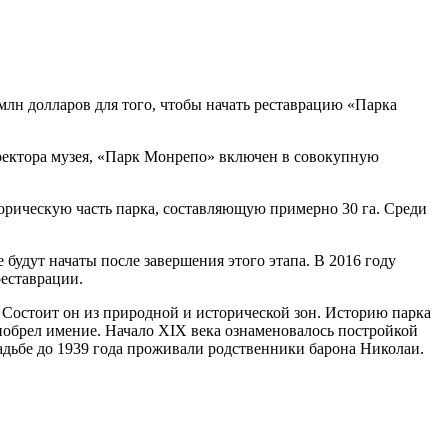
лн долларов для того, чтобы начать реставрацию «Парка
ректора музея, «Парк Монрепо» включен в совокупную
торическую часть парка, составляющую примерно 30 га. Среди
 будут начаты после завершения этого этапа. В 2016 году
реставрации.
Состоит он из природной и исторической зон. Историю парка
иобрел имение. Начало XIX века ознаменовалось постройкой
адьбе до 1939 года проживали родственники барона Николаи.