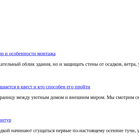
тельный облик здания, но и защищать стены от осадков, ветра, 
границу между уютным домом и внешним миром. Мы смотрим скв
адкой начинают сгущаться первые по-настоящему осенние тучи, у