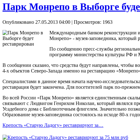
Парк Монрепо в Выборге буде
Опубликовано 27.05.2013 04:00
| Просмотров: 1963
Международным банком реконструкции и р
Монрепо» - музея-заповедника, который 
По сообщению пресс-службы регионально
программу министерства культуры РФ и 
В сообщении сказано, что средства будут направлены, чтобы 
4-х объектов Северо-Запада именно на реставрацию «Монрепо»
Специалистами в данное время начата научно-исследовательская
реставрация будет закончена. Для посетителей парк по-прежнем
Во всей России «Парк Монрепо» является единственным скальн
связывают с Людвигом Генрихом Николаи, который являлся пре
Усадебного дома с Библиотечным флигелем. Значительно позже
Образование музея-заповедника состоялось на исходе 80-х годо
Крепость «Старую Ладогу» реставрируют за…