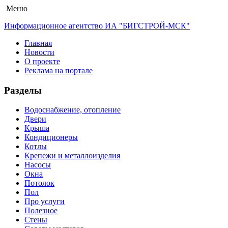
Меню
Информационное агентство ИА "БИГСТРОЙ-МСК"
Главная
Новости
О проекте
Реклама на портале
Разделы
Водоснабжение, отопление
Двери
Крыша
Кондиционеры
Котлы
Крепежи и металлоизделия
Насосы
Окна
Потолок
Пол
Про услуги
Полезное
Стены