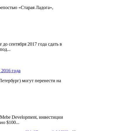
репостью «Старая Ладога»,
 до сентября 2017 года сдать в
од...
Петербург) могут перенести на
Mebe Development, инвестиции
о $100...