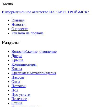
Меню
Информационное агентство ИА "БИГСТРОЙ-МСК"
Главная
Новости
О проекте
Реклама на портале
Разделы
Водоснабжение, отопление
Двери
Крыша
Кондиционеры
Котлы
Крепежи и металлоизделия
Насосы
Окна
Потолок
Пол
Про услуги
Полезное
Стены