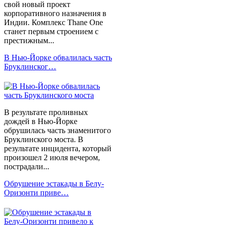
свой новый проект
корпоративного назначения в
Индии. Комплекс Thane One
станет первым строением с
престижным...
В Нью-Йорке обвалилась часть
Бруклинског…
В результате проливных
дождей в Нью-Йорке
обрушилась часть знаменитого
Бруклинского моста. В
результате инцидента, который
произошел 2 июля вечером,
пострадали...
Обрушение эстакады в Белу-
Оризонти приве…