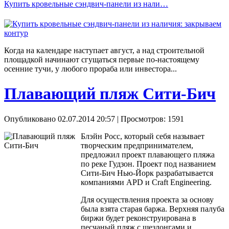
Купить кровельные сэндвич-панели из нали…
Когда на календаре наступает август, а над строительной
площадкой начинают сгущаться первые по-настоящему
осенние тучи, у любого прораба или инвестора...
Плавающий пляж Сити-Бич
Опубликовано 02.07.2014 20:57
| Просмотров: 1591
Блэйн Росс, который себя называет
творческим предпринимателем,
предложил проект плавающего пляжа
по реке Гудзон. Проект под названием
Сити-Бич Нью-Йорк разрабатывается
компаниями APD и Craft Engineering.
Для осуществления проекта за основу
была взята старая баржа. Верхняя палуба
биржи будет реконструирована в
песчаный пляж с шезлонгами и