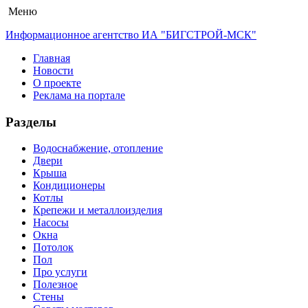
Меню
Информационное агентство ИА "БИГСТРОЙ-МСК"
Главная
Новости
О проекте
Реклама на портале
Разделы
Водоснабжение, отопление
Двери
Крыша
Кондиционеры
Котлы
Крепежи и металлоизделия
Насосы
Окна
Потолок
Пол
Про услуги
Полезное
Стены