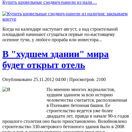
Купить кровельные сэндвич-панели из нали…
Когда на календаре наступает август, а над строительной
площадкой начинают сгущаться первые по-настоящему
осенние тучи, у любого прораба или инвестора...
В "худшем здании" мира
будет открыт отель
Опубликовано 25.11.2012 04:00
| Просмотров: 2100
По мнению многих журналистов,
худшим зданием за всю историю
человечества считается, расположенная
в Пхеньяне бетонная башня. Ее
строительство ведется уже более
двадцати лет, правда в начале 90-х годов
прошлого столетия оно было приостановлено. Возобновлено
строительство 330-метрового бетонного здания было в 2008
году и вот, в скором времени ожидается ввод его в