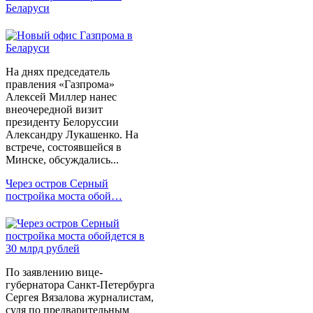
Беларуси
На днях председатель
правления «Газпрома»
Алексей Миллер нанес
внеочередной визит
президенту Белоруссии
Александру Лукашенко. На
встрече, состоявшейся в
Минске, обсуждались...
Через остров Серный
постройка моста обой…
По заявлению вице-
губернатора Санкт-Петербурга
Сергея Вязалова журналистам,
судя по предварительным