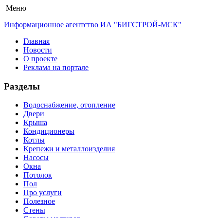
Меню
Информационное агентство ИА "БИГСТРОЙ-МСК"
Главная
Новости
О проекте
Реклама на портале
Разделы
Водоснабжение, отопление
Двери
Крыша
Кондиционеры
Котлы
Крепежи и металлоизделия
Насосы
Окна
Потолок
Пол
Про услуги
Полезное
Стены