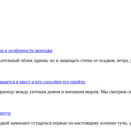
тельный облик здания, но и защищать стены от осадков, ветра, 
границу между уютным домом и внешним миром. Мы смотрим скв
адкой начинают сгущаться первые по-настоящему осенние тучи, у