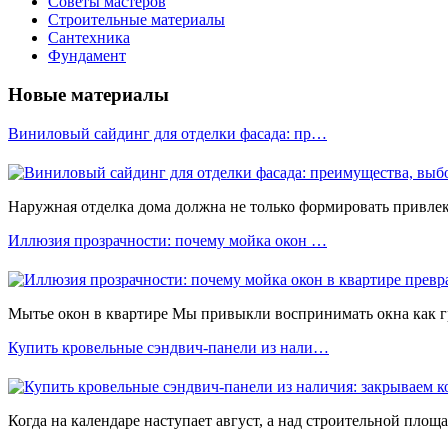
Советы мастеров
Строительные материалы
Сантехника
Фундамент
Новые материалы
Виниловый сайдинг для отделки фасада: пр…
Наружная отделка дома должна не только формировать привлека
Иллюзия прозрачности: почему мойка окон …
Мытье окон в квартире Мы привыкли воспринимать окна как 
Купить кровельные сэндвич-панели из нали…
Когда на календаре наступает август, а над строительной площ