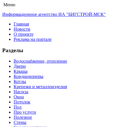
Меню
Информационное агентство ИА "БИГСТРОЙ-МСК"
Главная
Новости
О проекте
Реклама на портале
Разделы
Водоснабжение, отопление
Двери
Крыша
Кондиционеры
Котлы
Крепежи и металлоизделия
Насосы
Окна
Потолок
Пол
Про услуги
Полезное
Стены