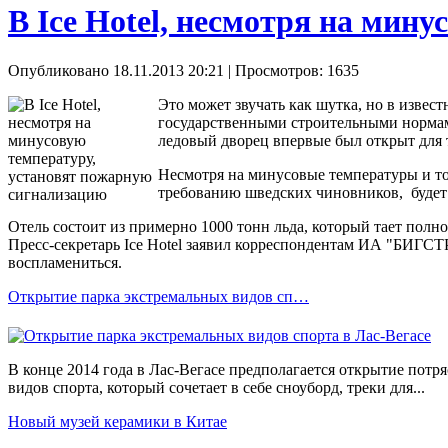
В Ice Hotel, несмотря на мин
Опубликовано 18.11.2013 20:21
| Просмотров: 1635
Это может звучать как шутка, но в извес
государственными строительными нормам
ледовый дворец впервые был открыт для т
Несмотря на минусовые температуры и тог
требованию шведских чиновников, будет 
Отель состоит из примерно 1000 тонн льда, который тает полно
Пресс-секретарь Ice Hotel заявил корреспондентам ИА "БИГСТ
воспламениться.
Открытие парка экстремальных видов сп…
В конце 2014 года в Лас-Вегасе предполагается открытие пот
видов спорта, который сочетает в себе сноуборд, треки для...
Новый музей керамики в Китае