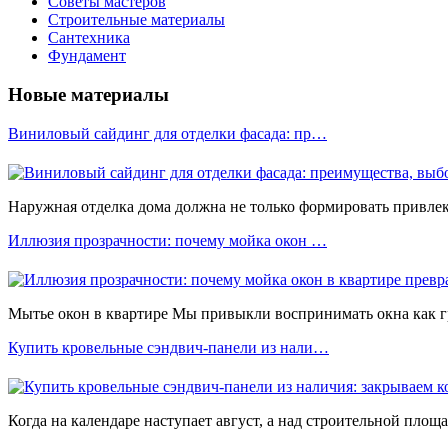
Советы мастеров
Строительные материалы
Сантехника
Фундамент
Новые материалы
Виниловый сайдинг для отделки фасада: пр…
Наружная отделка дома должна не только формировать привлека
Иллюзия прозрачности: почему мойка окон …
Мытье окон в квартире Мы привыкли воспринимать окна как 
Купить кровельные сэндвич-панели из нали…
Когда на календаре наступает август, а над строительной площ