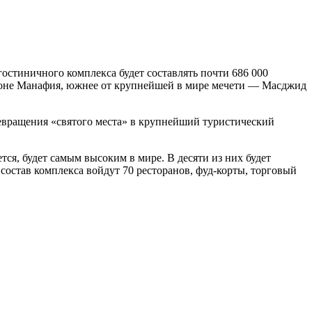
гостиничного комплекса будет составлять почти 686 000
районе Манафия, южнее от крупнейшей в мире мечети — Масджид
ревращения «святого места» в крупнейший туристический
тся, будет самым высоким в мире. В десяти из них будет
остав комплекса войдут 70 ресторанов, фуд-корты, торговый