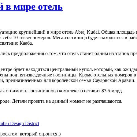
 в мире отель
луатацию крупнейший в мире отель Abraj Kudai. Общая площадь 
 в себя 10 тысяч номеров. Мега-гостиница будет находиться в 
 святыню Кааба.
ились предположения о том, что отель станет одним из этапов п
ентре будет находиться центральный купол, который, как ожидае
ены под пятизвездочные гостиницы. Кроме отельных номеров в с
жей, предназначенных для королевской семьи Саудовской Аравии.
стоимость гостиничного комплекса составит $3,5 млрд.
роде. Детали проекта на данный момент не разглашаются.
проектом, который строится в