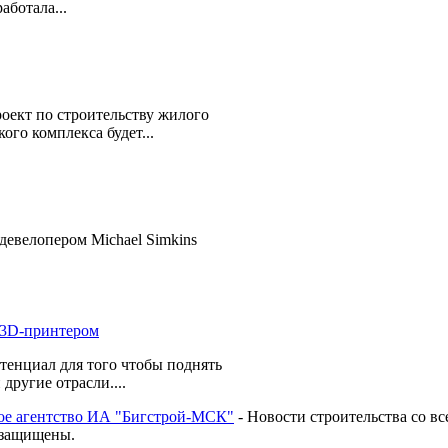
аботала...
роект по строительству жилого
го комплекса будет...
девелопером Michael Simkins
енциал для того чтобы поднять
ругие отрасли....
 агентство ИА "Бигстрой-МСК"
- Новости строительства со вс
а защищены.