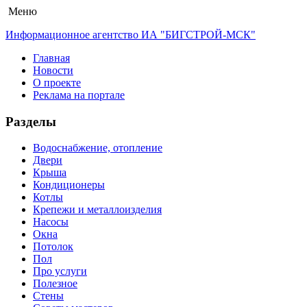
Меню
Информационное агентство ИА "БИГСТРОЙ-МСК"
Главная
Новости
О проекте
Реклама на портале
Разделы
Водоснабжение, отопление
Двери
Крыша
Кондиционеры
Котлы
Крепежи и металлоизделия
Насосы
Окна
Потолок
Пол
Про услуги
Полезное
Стены