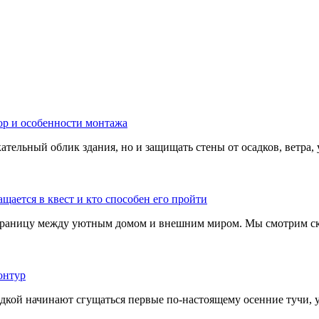
тельный облик здания, но и защищать стены от осадков, ветра, 
границу между уютным домом и внешним миром. Мы смотрим скв
адкой начинают сгущаться первые по-настоящему осенние тучи, у