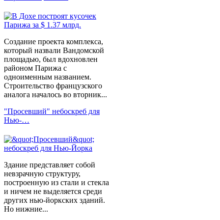
Создание проекта комплекса,
который назвали Вандомской
площадью, был вдохновлен
районом Парижа с
одноименным названием.
Строительство французского
аналога началось во вторник...
"Просевший" небоскреб для
Нью-…
Здание представляет собой
невзрачную структуру,
построенную из стали и стекла
и ничем не выделяется среди
других нью-йоркских зданий.
Но нижние...