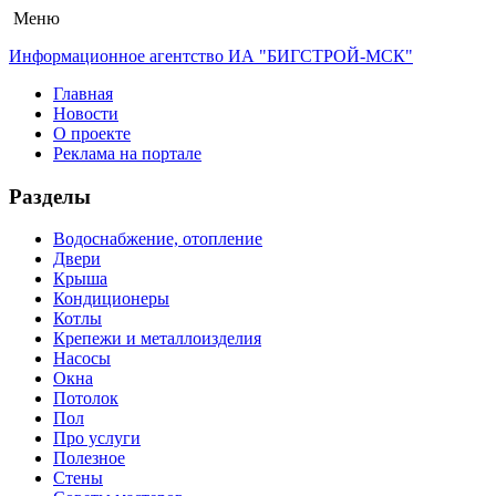
Меню
Информационное агентство ИА "БИГСТРОЙ-МСК"
Главная
Новости
О проекте
Реклама на портале
Разделы
Водоснабжение, отопление
Двери
Крыша
Кондиционеры
Котлы
Крепежи и металлоизделия
Насосы
Окна
Потолок
Пол
Про услуги
Полезное
Стены