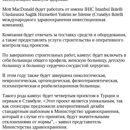
Mott MacDonald будет работать от имени IHIC Istanbul Ikitelli
Uluslararasi Saglik Hizmetleri Yatirim ве Isletme (Стамбул Ikitelli
международного здравоохранения инвестиционная
компания).
Компания будет отвечать за поставку средств и оборудования,
а также предоставлять услуги строительства и оперативного
контроля над проектом.
По завершению строительных работ, кампус будет включать в
себя больницы общего профиля, женскую больницу, детскую
больницу и больницу сердечно-сосудистой хирургии.
В этом году также будет завершена онкологическая,
неврологическая, ортопедическая, физиотерапевтическая,
психиатрическая и реабилитационная больницы.
Такого рода кампус будет четвертым проектом в Турции и
первым в Стамбуле. «Этот проект является уникальным, так
как спонсоры предложили альтернативный дизайн
стандартным шаблонам в Министерство здравоохранения,
который в случае его принятия, будут значительными
отклонениями от нормы", - заявил представитель
Министерства здравоохранения.