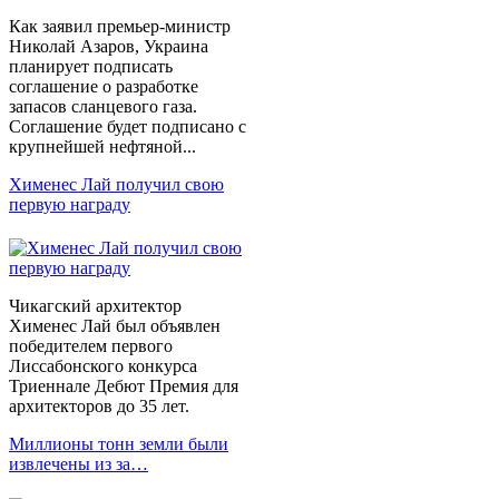
Как заявил премьер-министр
Николай Азаров, Украина
планирует подписать
соглашение о разработке
запасов сланцевого газа.
Соглашение будет подписано с
крупнейшей нефтяной...
Хименес Лай получил свою
первую награду
Чикагский архитектор
Хименес Лай был объявлен
победителем первого
Лиссабонского конкурса
Триеннале Дебют Премия для
архитекторов до 35 лет.
Миллионы тонн земли были
извлечены из за…