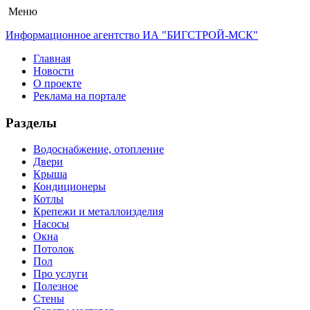
Меню
Информационное агентство ИА "БИГСТРОЙ-МСК"
Главная
Новости
О проекте
Реклама на портале
Разделы
Водоснабжение, отопление
Двери
Крыша
Кондиционеры
Котлы
Крепежи и металлоизделия
Насосы
Окна
Потолок
Пол
Про услуги
Полезное
Стены