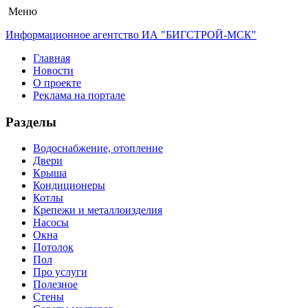
Меню
Информационное агентство ИА "БИГСТРОЙ-МСК"
Главная
Новости
О проекте
Реклама на портале
Разделы
Водоснабжение, отопление
Двери
Крыша
Кондиционеры
Котлы
Крепежи и металлоизделия
Насосы
Окна
Потолок
Пол
Про услуги
Полезное
Стены