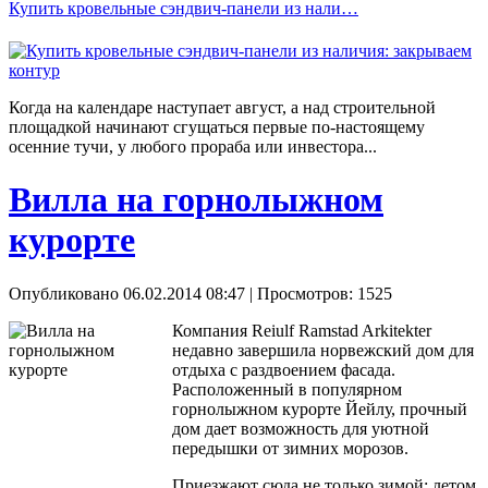
Купить кровельные сэндвич-панели из нали…
Когда на календаре наступает август, а над строительной
площадкой начинают сгущаться первые по-настоящему
осенние тучи, у любого прораба или инвестора...
Вилла на горнолыжном
курорте
Опубликовано 06.02.2014 08:47
| Просмотров: 1525
Компания Reiulf Ramstad Arkitekter
недавно завершила норвежский дом для
отдыха с раздвоением фасада.
Расположенный в популярном
горнолыжном курорте Йейлу, прочный
дом дает возможность для уютной
передышки от зимних морозов.
Приезжают сюда не только зимой: летом