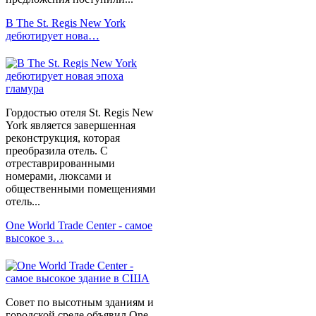
В The St. Regis New York
дебютирует нова…
Гордостью отеля St. Regis New
York является завершенная
реконструкция, которая
преобразила отель. С
отреставрированными
номерами, люксами и
общественными помещениями
отель...
One World Trade Center - самое
высокое з…
Совет по высотным зданиям и
городской среде объявил One