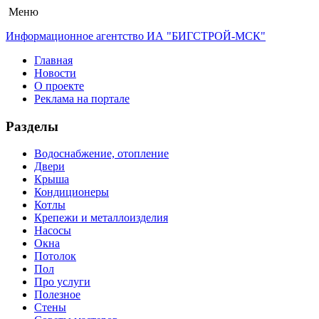
Меню
Информационное агентство ИА "БИГСТРОЙ-МСК"
Главная
Новости
О проекте
Реклама на портале
Разделы
Водоснабжение, отопление
Двери
Крыша
Кондиционеры
Котлы
Крепежи и металлоизделия
Насосы
Окна
Потолок
Пол
Про услуги
Полезное
Стены