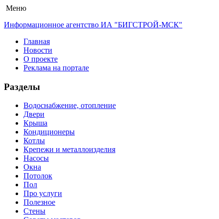
Меню
Информационное агентство ИА "БИГСТРОЙ-МСК"
Главная
Новости
О проекте
Реклама на портале
Разделы
Водоснабжение, отопление
Двери
Крыша
Кондиционеры
Котлы
Крепежи и металлоизделия
Насосы
Окна
Потолок
Пол
Про услуги
Полезное
Стены