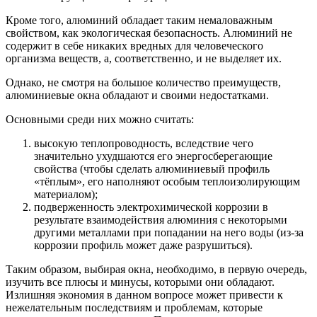
Кроме того, алюминий обладает таким немаловажным
свойством, как экологическая безопасность. Алюминий не
содержит в себе никаких вредных для человеческого
организма веществ, а, соответственно, и не выделяет их.
Однако, не смотря на большое количество преимуществ,
алюминиевые окна обладают и своими недостатками.
Основными среди них можно считать:
высокую теплопроводность, вследствие чего
значительно ухудшаются его энергосберегающие
свойства (чтобы сделать алюминиевый профиль
«тёплым», его наполняют особым теплоизолирующим
материалом);
подверженность электрохимической коррозии в
результате взаимодействия алюминия с некоторыми
другими металлами при попадании на него воды (из-за
коррозии профиль может даже разрушиться).
Таким образом, выбирая окна, необходимо, в первую очередь,
изучить все плюсы и минусы, которыми они обладают.
Излишняя экономия в данном вопросе может привести к
нежелательным последствиям и проблемам, которые