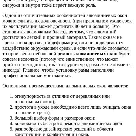
снаружи и внутри тоже играет важную роль.
Одной из отличительных особенностей алюминиевых окон
можно считать их долговечность (при правильном уходе срок
их эксплуатации может достигать 80 лет и больше). Это
становится возможным благодаря тому, что алюминий
достаточно лёгкий и прочный материал. Таким окнам не
грозит ни коррозия, ни деформация, они не подвергаются
воздействию окружающей среды, а если что-либо сломается,
то произвести небольшой
ремонт алюминиевых окон
будет
совсем несложно (потому что единственное, что может
прийти в негодность, так это фурнитура, рама же не ломается
никогда). Главное, чтобы установку рамы выполняли
профессиональные монтажники.
Основными преимуществами алюминиевых окон являются:
огнеупорность (в отличие от деревянных или
пластиковых окон);
простота в уходе (необходимо всего лишь очищать окна
от пыли и грязи);
большой выбор форм и размеров окон;
возможность быстрого ремонта алюминиевых окон;
разнообразие дизайнерских решений в области
конструкции и конфигурации окна.