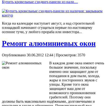
Купить кровельные сэндвич-панели из нали…
Когда на календаре наступает август, а над строительной
площадкой начинают сгущаться первые по-настоящему
осенние тучи, у любого прораба или инвестора...
Ремонт алюминиевых окон
Опубликовано 30.06.2012 12:44
| Просмотров: 3570
В каждом доме окна имеют очень
большое значение, поскольку
именно они защищают дом от
попадания в дом пыли, холода,
жары и посторонних звуков с
улицы. Кроме того окна
защищают ваш дом от
возможного проникновения
грабителей. Поэтому они
должны быть максимально надёжными, долговечными и
простыми в уходе и обращении. Привлекательный вид