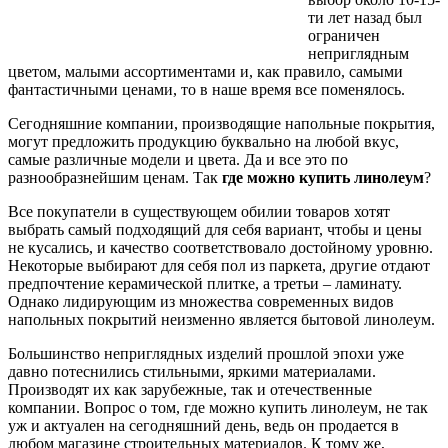
ти лет назад был
ограничен
неприглядным
цветом, малыми ассортиментами и, как правило, самыми
фантастичными ценами, то в наше время все поменялось.
Сегодняшние компании, производящие напольные покрытия,
могут предложить продукцию буквально на любой вкус,
самые различные модели и цвета. Да и все это по
разнообразнейшим ценам. Так
где можно купить линолеум
?
Все покупатели в существующем обилии товаров хотят
выбрать самый подходящий для себя вариант, чтобы и цены
не кусались, и качество соответствовало достойному уровню.
Некоторые выбирают для себя пол из паркета, другие отдают
предпочтение керамической плитке, а третьи – ламинату.
Однако лидирующим из множества современных видов
напольных покрытий неизменно является бытовой линолеум.
Большинство неприглядных изделий прошлой эпохи уже
давно потеснились стильными, яркими материалами.
Производят их как зарубежные, так и отечественные
компании. Вопрос о том, где можно купить линолеум, не так
уж и актуален на сегодняшний день, ведь он продается в
любом магазине строительных материалов. К тому же,