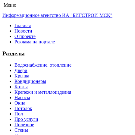
Меню
Информационное агентство ИА "БИГСТРОЙ-МСК"
Главная
Новости
О проекте
Реклама на портале
Разделы
Водоснабжение, отопление
Двери
Крыша
Кондиционеры
Котлы
Крепежи и металлоизделия
Насосы
Окна
Потолок
Пол
Про услуги
Полезное
Стены