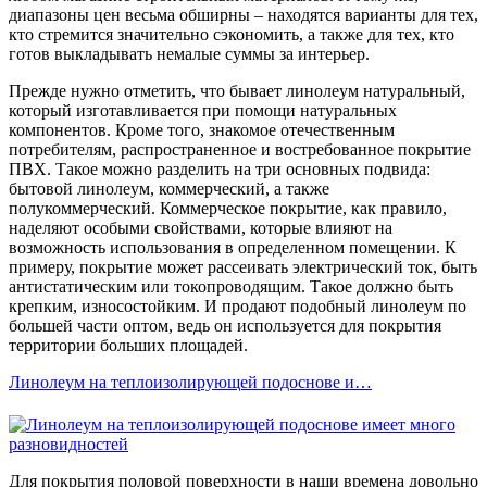
диапазоны цен весьма обширны – находятся варианты для тех,
кто стремится значительно сэкономить, а также для тех, кто
готов выкладывать немалые суммы за интерьер.
Прежде нужно отметить, что бывает линолеум натуральный,
который изготавливается при помощи натуральных
компонентов. Кроме того, знакомое отечественным
потребителям, распространенное и востребованное покрытие
ПВХ. Такое можно разделить на три основных подвида:
бытовой линолеум, коммерческий, а также
полукоммерческий. Коммерческое покрытие, как правило,
наделяют особыми свойствами, которые влияют на
возможность использования в определенном помещении. К
примеру, покрытие может рассеивать электрический ток, быть
антистатическим или токопроводящим. Такое должно быть
крепким, износостойким. И продают подобный линолеум по
большей части оптом, ведь он используется для покрытия
территории больших площадей.
Линолеум на теплоизолирующей подоснове и…
Для покрытия половой поверхности в наши времена довольно