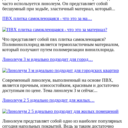
часто используется линолеум. Он представляет собой
бесшумный при ходьбе, эластичный материал, который...
ПВХ плитка самоклеющаяся - что это за ма…
Что представляет собой пвх плитка самоклеющаяся?
Поливинилхлорид является термопластичным материалом,
который получают путем полимеризации винилхлорида.
Линолеум 3 м идеально подходит для город…
Современный линолеум, выполненный на основе ПВХ,
является прочным, износостойким, красивым и достаточно
доступным по цене. Тема линолеум 3 м сейчас...
Линолеум 2 5 идеально подходит для жилых…
Линолеум представляет собой одно из наиболее популярных
сегодня напольных покрытий. Ведь за таким достаточно