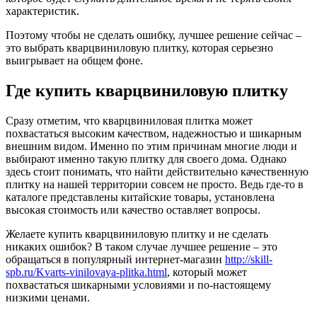
характеристик.
Поэтому чтобы не сделать ошибку, лучшее решение сейчас –
это выбрать кварцвиниловую плитку, которая серьезно
выигрывает на общем фоне.
Где купить кварцвиниловую плитку
Сразу отметим, что кварцвиниловая плитка может
похвастаться высоким качеством, надежностью и шикарным
внешним видом. Именно по этим причинам многие люди и
выбирают именно такую плитку для своего дома. Однако
здесь стоит понимать, что найти действительно качественную
плитку на нашей территории совсем не просто. Ведь где-то в
каталоге представлены китайские товары, установлена
высокая стоимость или качество оставляет вопросы.
Желаете купить кварцвиниловую плитку и не сделать
никаких ошибок? В таком случае лучшее решение – это
обращаться в популярный интернет-магазин
http://skill-
spb.ru/Kvarts-vinilovaya-plitka.html
, который может
похвастаться шикарными условиями и по-настоящему
низкими ценами.