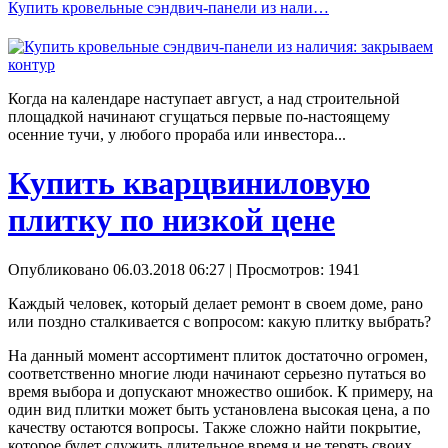
Купить кровельные сэндвич-панели из нали…
Когда на календаре наступает август, а над строительной
площадкой начинают сгущаться первые по-настоящему
осенние тучи, у любого прораба или инвестора...
Купить кварцвиниловую
плитку по низкой цене
Опубликовано 06.03.2018 06:27
| Просмотров: 1941
Каждый человек, который делает ремонт в своем доме, рано
или поздно сталкивается с вопросом: какую плитку выбрать?
На данный момент ассортимент плиток достаточно огромен,
соответственно многие люди начинают серьезно путаться во
время выбора и допускают множество ошибок. К примеру, на
один вид плитки может быть установлена высокая цена, а по
качеству остаются вопросы. Также сложно найти покрытие,
которое будет служить длительное время и не терять своих