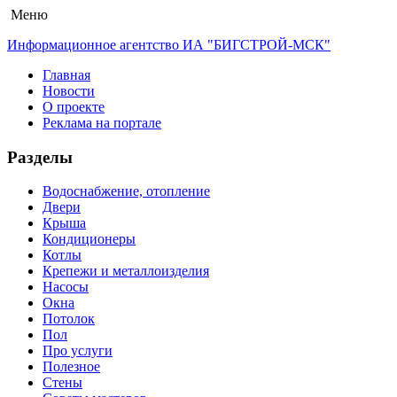
Меню
Информационное агентство ИА "БИГСТРОЙ-МСК"
Главная
Новости
О проекте
Реклама на портале
Разделы
Водоснабжение, отопление
Двери
Крыша
Кондиционеры
Котлы
Крепежи и металлоизделия
Насосы
Окна
Потолок
Пол
Про услуги
Полезное
Стены