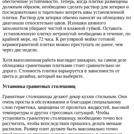
обеспечение устойчивости. Теперь, когда плитки размещены
должным образом, необходимо сделать раствор для затирки и
последовательно и тщательно затереть швы установленной
плитки. Раствор для затирки обычно наносят на облицовку по
диагонали относительно швов. Излишки шовного
заполнителя убирают чистой и влажной губкой. Оставить
установленную плитку нетронутой необходимо в течение, по
крайней мере, на 72 часа. К регулярной мойке готовой
керамогранитной плитки можно приступать не ранее, чем
через две недели.
Хотя выполненная работа выглядит шикарно, на самом деле
облицовка гранитными плитками стоит сравнительно не
дорого. Стоимость плитки варьируется в зависимости от
цвета и дизайна, который вы выберите.
Установка гранитных столешниц
Гранитные столешницы делают декор кухни стильным. Они
очень просты в обслуживании и благодаря специальному
слою герметика, защищены от пролитых жидкостей, высокой
температуры и других стрессовых ситуаций. Чтобы
установить гранитную столешницу, необходимо точно все
рассчитать, чтобы впоследствии пришлось делать меньше
распилов. Размер плит должен быть максимально точно