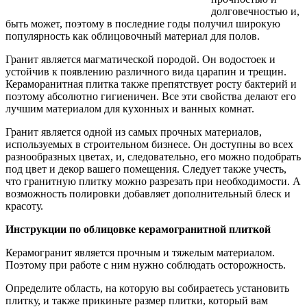
долговечностью и,
быть может, поэтому в последние годы получил широкую
популярность как облицовочный материал для полов.
Гранит является магматической породой. Он водостоек и
устойчив к появлению различного вида царапин и трещин.
Кераморанитная плитка также препятствует росту бактерий и
поэтому абсолютно гигиеничен. Все эти свойства делают его
лучшим материалом для кухонных и ванных комнат.
Гранит является одной из самых прочных материалов,
используемых в строительном бизнесе. Он доступны во всех
разнообразных цветах, и, следовательно, его можно подобрать
под цвет и декор вашего помещения. Следует также учесть,
что гранитную плитку можно разрезать при необходимости. А
возможность полировки добавляет дополнительный блеск и
красоту.
Инструкции по облицовке керамогранитной плиткой
Керамогранит является прочным и тяжелым материалом.
Поэтому при работе с ним нужно соблюдать осторожность.
Определите область, на которую вы собираетесь установить
плитку, и также прикиньте размер плитки, который вам