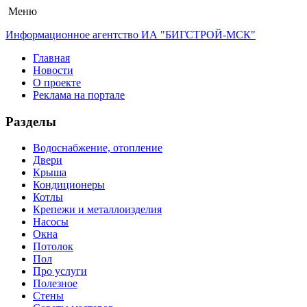
Меню
Информационное агентство ИА "БИГСТРОЙ-МСК"
Главная
Новости
О проекте
Реклама на портале
Разделы
Водоснабжение, отопление
Двери
Крыша
Кондиционеры
Котлы
Крепежи и металлоизделия
Насосы
Окна
Потолок
Пол
Про услуги
Полезное
Стены