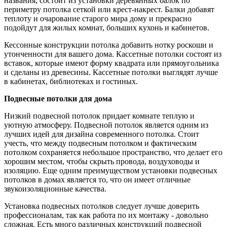
названия, состоит из установки деревянных балок по
периметру потолка сеткой или крест-накрест. Балки добавят
теплоту и очарование старого мира дому и прекрасно
подойдут для жилых комнат, больших кухонь и кабинетов.
Кессонные конструкции потолка добавить нотку роскоши и
утонченности для вашего дома. Кассетные потолки состоят из
вставок, которые имеют форму квадрата или прямоугольника
и сделаны из древесины. Кассетные потолки выглядят лучше
в кабинетах, библиотеках и гостиных.
Подвесные потолки для дома
Низкий подвесной потолок придает комнате теплую и
уютную атмосферу. Подвесной потолок является одним из
лучших идей для дизайна современного потолка. Стоит
учесть, что между подвесным потолком и фактическим
потолком сохраняется небольшое пространство, что делает его
хорошим местом, чтобы скрыть провода, воздуховоды и
изоляцию. Еще одним преимуществом установки подвесных
потолков в домах является то, что он имеет отличные
звукоизоляционные качества.
Установка подвесных потолков следует лучше доверить
профессионалам, так как работа по их монтажу - довольно
сложная. Есть много различных конструкций подвесной