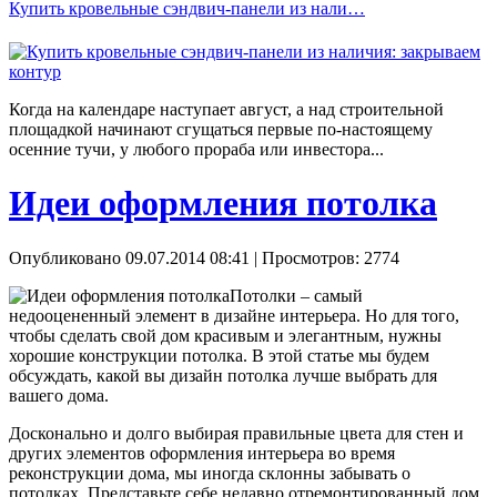
Купить кровельные сэндвич-панели из нали…
Когда на календаре наступает август, а над строительной
площадкой начинают сгущаться первые по-настоящему
осенние тучи, у любого прораба или инвестора...
Идеи оформления потолка
Опубликовано 09.07.2014 08:41
| Просмотров: 2774
Потолки – самый
недооцененный элемент в дизайне интерьера. Но для того,
чтобы сделать свой дом красивым и элегантным, нужны
хорошие конструкции потолка. В этой статье мы будем
обсуждать, какой вы дизайн потолка лучше выбрать для
вашего дома.
Досконально и долго выбирая правильные цвета для стен и
других элементов оформления интерьера во время
реконструкции дома, мы иногда склонны забывать о
потолках. Представьте себе недавно отремонтированный дом