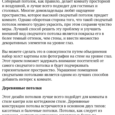
Соборный потолок, как правило, делает комнату просторной
и воздушной, и лучше всего подходит для гостиных и
столовых. Многие домовладельцы любят ощущение
пространства, которое высокий сводчатый потолок придает
комнате. Однако оборотная сторона того, что такой сводчатый
потолок немного трудно украсить, при этом сохраняя чувство
меры. Лучший способ решить эту проблему и улучшить
внешний вид сводчатого потолка является покраска его в
более темный оттенок, чем стены, и ввести множество
декоративных элементов на уровне глаз.
Вы можете сделать это в совокупности путем объединения
набор холст картины или фотографии на стене на уровне глаз.
Этот прием поможет задержать внимание посетителей от
самого сводчатого потолка и будет подчеркивать
горизонтальное пространство. Украшение помещения
сводчатыми потолками является одним из лучших способов
добавить интерес к комнате.
Деревянные потолки
Этот дизайн потолков лучше всего подойдет для комнаты в
стиле кантри или коттеджном стиле. Деревянные
конструкции потолка встречаются в основном двух типов:
кассетных и балочные потолки. Потолки, как следует из