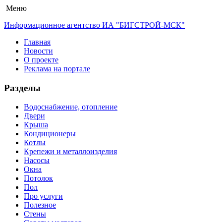
Меню
Информационное агентство ИА "БИГСТРОЙ-МСК"
Главная
Новости
О проекте
Реклама на портале
Разделы
Водоснабжение, отопление
Двери
Крыша
Кондиционеры
Котлы
Крепежи и металлоизделия
Насосы
Окна
Потолок
Пол
Про услуги
Полезное
Стены