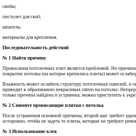
скобы;
пистолет для скоб;
шпатель;
материалы для крепления.
Последовательность действий
№ 1 Найти причину
Провисания потолочных плит является проблемой. Но причин
покрытие потолка (на которое крепились плиты) может ослабн
Влажность может ослабить структуру потолочных панелей, и о
приводит к образованию некрасивых пятен на потолке. Непрер
только причина найдена и устранена, можно приступить к укр
№ 2 Снимите провисающие плитки с потолка
После устранения основной причины, второй шаг требует удален
осторожно, чтобы не задеть те плиты, которые не требуют рем
№ 3 Использование клея