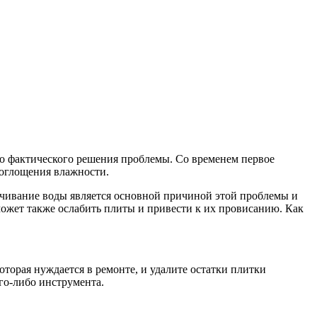
о фактического решения проблемы. Со временем первое
поглощения влажности.
ачивание воды является основной причиной этой проблемы и
может также ослабить плиты и привести к их провисанию. Как
оторая нуждается в ремонте, и удалите остатки плитки
го-либо инструмента.