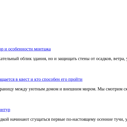
тельный облик здания, но и защищать стены от осадков, ветра, 
границу между уютным домом и внешним миром. Мы смотрим скв
адкой начинают сгущаться первые по-настоящему осенние тучи, у