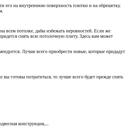
сти его на внутреннюю поверхность плитки и на обрешетку.
м.
а всем потолке, дабы избежать неровностей. Если же
придется снять всю потолочную плиту. Здесь вам может
мендуется. Лучше всего приобрести новые, которые придадут
е вы готовы потратиться, то лучше всего будет прежде снять
двесная конструкция,...