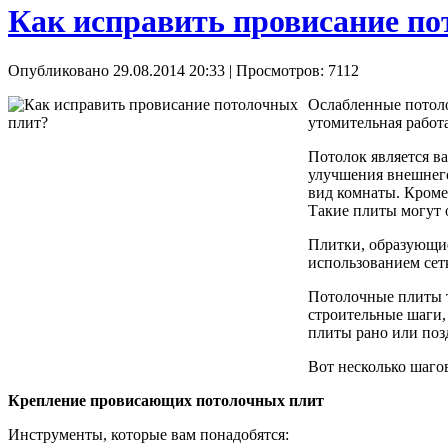
Как исправить провисание п
Опубликовано 29.08.2014 20:33
| Просмотров: 7112
Ослабленные потоло
утомительная работа
Потолок является в
улучшения внешнего
вид комнаты. Кроме 
Такие плиты могут о
Плитки, образующие
использованием сетк
Потолочные плиты т
строительные шаги,
плиты рано или поз
Вот несколько шаго
Крепление провисающих потолочных плит
Инструменты, которые вам понадобятся: