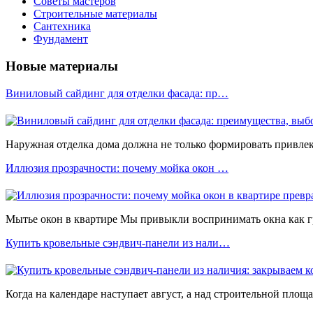
Советы мастеров
Строительные материалы
Сантехника
Фундамент
Новые материалы
Виниловый сайдинг для отделки фасада: пр…
Наружная отделка дома должна не только формировать привлека
Иллюзия прозрачности: почему мойка окон …
Мытье окон в квартире Мы привыкли воспринимать окна как 
Купить кровельные сэндвич-панели из нали…
Когда на календаре наступает август, а над строительной площ