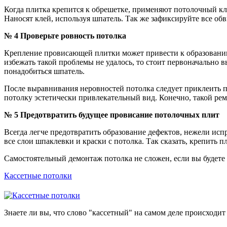
Когда плитка крепится к обрешетке, применяют потолочный кле
Наносят клей, используя шпатель. Так же зафиксируйте все 
№ 4 Проверьте ровность потолка
Крепление провисающей плитки может привести к образованию 
избежать такой проблемы не удалось, то стоит первоначально 
понадобиться шпатель.
После выравнивания неровностей потолка следует приклеить п
потолку эстетически привлекательный вид. Конечно, такой ремо
№ 5 Предотвратить будущее провисание потолочных плит
Всегда легче предотвратить образование дефектов, нежели испр
все слои шпаклевки и краски с потолка. Так сказать, крепить 
Самостоятельный демонтаж потолка не сложен, если вы будете
Кассетные потолки
Знаете ли вы, что слово "кассетный" на самом деле происходит