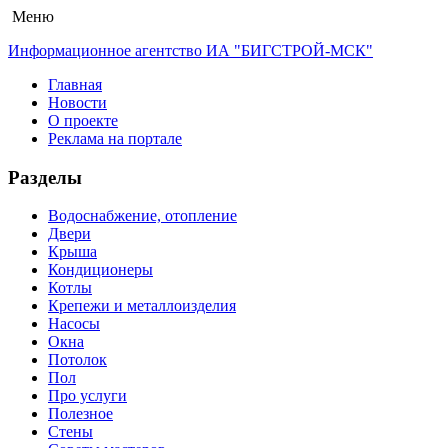
Меню
Информационное агентство ИА "БИГСТРОЙ-МСК"
Главная
Новости
О проекте
Реклама на портале
Разделы
Водоснабжение, отопление
Двери
Крыша
Кондиционеры
Котлы
Крепежи и металлоизделия
Насосы
Окна
Потолок
Пол
Про услуги
Полезное
Стены