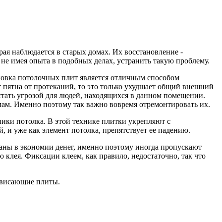
я наблюдается в старых домах. Их восстановление -
, не имея опыта в подобных делах, устранить такую проблему.
новка потолочных плит является отличным способом
 пятна от протеканий, то это только ухудшает общий внешний
 стать угрозой для людей, находящихся в данном помещении.
вмам. Именно поэтому так важно вовремя отремонтировать их.
ики потолка. В этой технике плитки укрепляют с
, и уже как элемент потолка, препятствует ее падению.
аны в экономии денег, именно поэтому иногда пропускают
 клея. Фиксации клеем, как правило, недостаточно, так что
овисающие плиты.