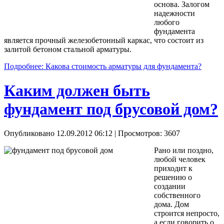
основа. Залогом
надежности
любого
фундамента
является прочный железобетонный каркас, что состоит из
залитой бетоном стальной арматуры.
Подробнее: Какова стоимость арматуры для фундамента?
Каким должен быть
фундамент под брусовой дом?
Опубликовано 12.09.2012 06:12
| Просмотров: 3607
Рано или поздно,
любой человек
приходит к
решению о
создании
собственного
дома. Дом
строится непросто,
а если говорить о