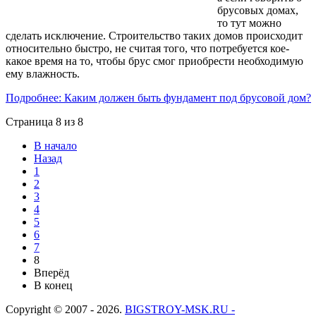
брусовых домах,
то тут можно
сделать исключение. Строительство таких домов происходит
относительно быстро, не считая того, что потребуется кое-
какое время на то, чтобы брус смог приобрести необходимую
ему влажность.
Подробнее: Каким должен быть фундамент под брусовой дом?
Страница 8 из 8
В начало
Назад
1
2
3
4
5
6
7
8
Вперёд
В конец
Copyright © 2007 - 2026.
BIGSTROY-MSK.RU -