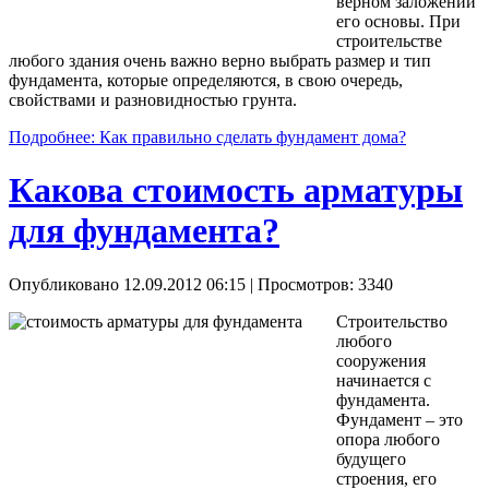
верном заложении
его основы. При
строительстве
любого здания очень важно верно выбрать размер и тип
фундамента, которые определяются, в свою очередь,
свойствами и разновидностью грунта.
Подробнее: Как правильно сделать фундамент дома?
Какова стоимость арматуры
для фундамента?
Опубликовано 12.09.2012 06:15
| Просмотров: 3340
Строительство
любого
сооружения
начинается с
фундамента.
Фундамент – это
опора любого
будущего
строения, его