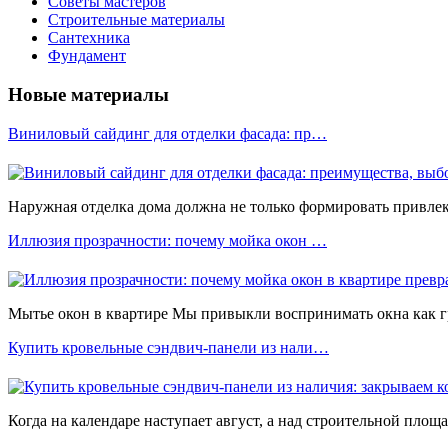
Советы мастеров
Строительные материалы
Сантехника
Фундамент
Новые материалы
Виниловый сайдинг для отделки фасада: пр…
Наружная отделка дома должна не только формировать привлека
Иллюзия прозрачности: почему мойка окон …
Мытье окон в квартире Мы привыкли воспринимать окна как 
Купить кровельные сэндвич-панели из нали…
Когда на календаре наступает август, а над строительной площ