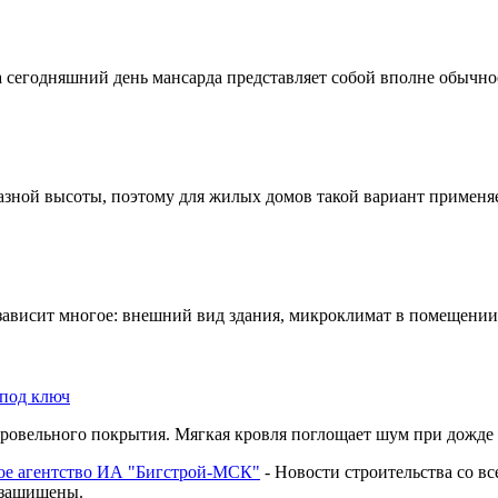
 сегодняшний день мансарда представляет собой вполне обычно
зной высоты, поэтому для жилых домов такой вариант применяет
ависит многое: внешний вид здания, микроклимат в помещении, 
кровельного покрытия. Мягкая кровля поглощает шум при дожде 
 агентство ИА "Бигстрой-МСК"
- Новости строительства со вс
а защищены.