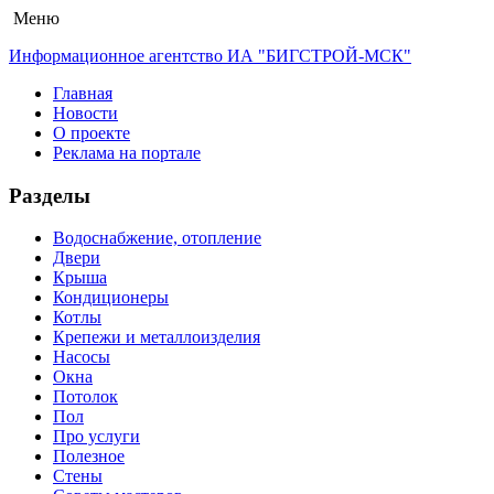
Меню
Информационное агентство ИА "БИГСТРОЙ-МСК"
Главная
Новости
О проекте
Реклама на портале
Разделы
Водоснабжение, отопление
Двери
Крыша
Кондиционеры
Котлы
Крепежи и металлоизделия
Насосы
Окна
Потолок
Пол
Про услуги
Полезное
Стены