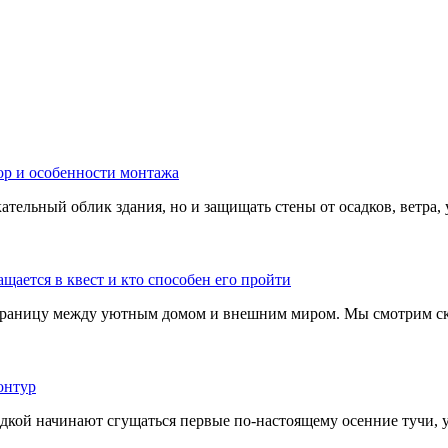
тельный облик здания, но и защищать стены от осадков, ветра, 
границу между уютным домом и внешним миром. Мы смотрим скв
адкой начинают сгущаться первые по-настоящему осенние тучи, у