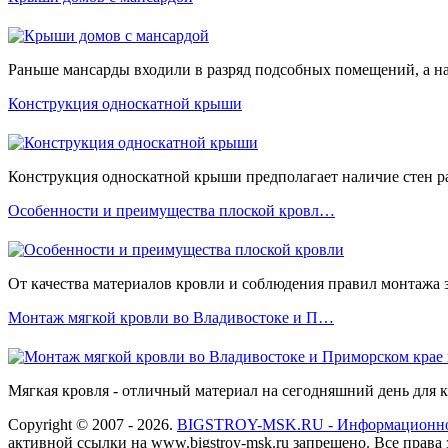
Раньше мансарды входили в разряд подсобных помещений, а на
Конструкция односкатной крыши
Конструкция односкатной крыши предполагает наличие стен ра
Особенности и преимущества плоской кровл…
От качества материалов кровли и соблюдения правил монтажа з
Монтаж мягкой кровли во Владивостоке и П…
Мягкая кровля - отличный материал на сегодняшний день для 
Copyright © 2007 - 2026.
BIGSTROY-MSK.RU - Информационное
активной ссылки на www.bigstroy-msk.ru запрещено. Все прав