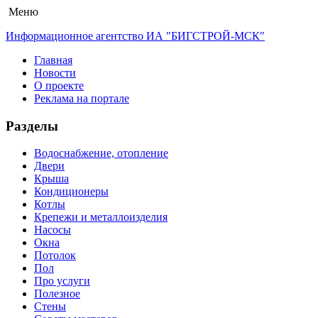
Меню
Информационное агентство ИА "БИГСТРОЙ-МСК"
Главная
Новости
О проекте
Реклама на портале
Разделы
Водоснабжение, отопление
Двери
Крыша
Кондиционеры
Котлы
Крепежи и металлоизделия
Насосы
Окна
Потолок
Пол
Про услуги
Полезное
Стены