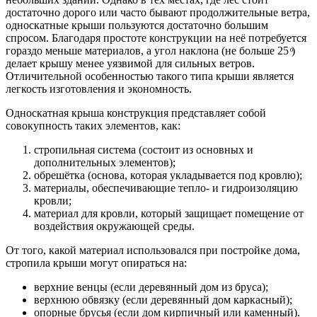
достаточно дорого или часто бывают продолжительные ветра,
односкатные крыши пользуются достаточно большим
спросом. Благодаря простоте конструкции на неё потребуется
гораздо меньше материалов, а угол наклона (не больше 25 ͦ)
делает крышу менее уязвимой для сильных ветров.
Отличительной особенностью такого типа крыши является
легкость изготовления и экономность.
Односкатная крыша конструкция представляет собой
совокупность таких элементов, как:
стропильная система (состоит из основных и
дополнительных элементов);
обрешётка (основа, которая укладывается под кровлю);
материалы, обеспечивающие тепло- и гидроизоляцию
кровли;
материал для кровли, который защищает помещение от
воздействия окружающей среды.
От того, какой материал использовался при постройке дома,
стропила крыши могут опираться на:
верхние венцы (если деревянный дом из бруса);
верхнюю обвязку (если деревянный дом каркасный);
опорные брусья (если дом кирпичный или каменный).