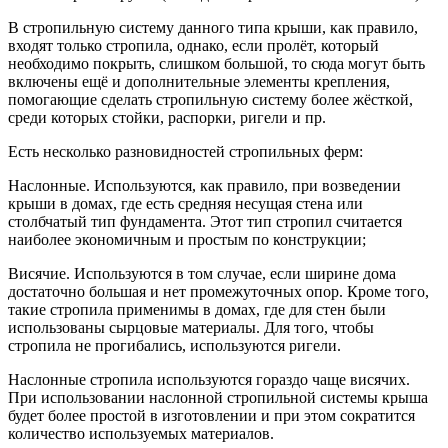
В стропильную систему данного типа крыши, как правило,
входят только стропила, однако, если пролёт, который
необходимо покрыть, слишком большой, то сюда могут быть
включены ещё и дополнительные элементы крепления,
помогающие сделать стропильную систему более жёсткой,
среди которых стойки, распорки, ригели и пр.
Есть несколько разновидностей стропильных ферм:
Наслонные. Используются, как правило, при возведении
крыши в домах, где есть средняя несущая стена или
столбчатый тип фундамента. Этот тип стропил считается
наиболее экономичным и простым по конструкции;
Висячие. Используются в том случае, если ширине дома
достаточно большая и нет промежуточных опор. Кроме того,
такие стропила применимы в домах, где для стен были
использованы сырцовые материалы. Для того, чтобы
стропила не прогибались, используются ригели.
Наслонные стропила используются гораздо чаще висячих.
При использовании наслонной стропильной системы крыша
будет более простой в изготовлении и при этом сократится
количество используемых материалов.