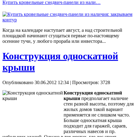
Купить кровельные сэндвич-панели из нали…
Когда на календаре наступает август, а над строительной
площадкой начинают сгущаться первые по-настоящему
осенние тучи, у любого прораба или инвестора...
Конструкция односкатной
крыши
Опубликовано 30.06.2012 12:34
| Просмотров: 3728
Конструкция односкатной
крыши
предполагает наличие
стен разной высоты, поэтому для
жилых домов такой вариант
применяется не слишком часто.
Больше односкатная крыша
подходит для гаражей, сараев,
различных навесов и пр.
небольших зданий. Однако в тех местах, где лес стоит