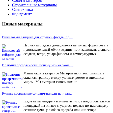
Советы мастеров
Строительные материалы
Сантехника
Фундамент
Новые материалы
Виниловый сайдинг для отделки фасада: пр…
Наружная отделка дома должна не только формировать
привлекательный облик здания, но и защищать стены от
осадков, ветра, ультрафиолета и температурных...
Иллюзия прозрачности: почему мойка окон …
Мытье окон в квартире Мы привыкли воспринимать
окна как границу между уютным домом и внешним
миром. Мы смотрим сквозь них на...
Купить кровельные сэндвич-панели из нали…
Когда на календаре наступает август, а над строительной
площадкой начинают сгущаться первые по-настоящему
осенние тучи, у любого прораба или инвестора...