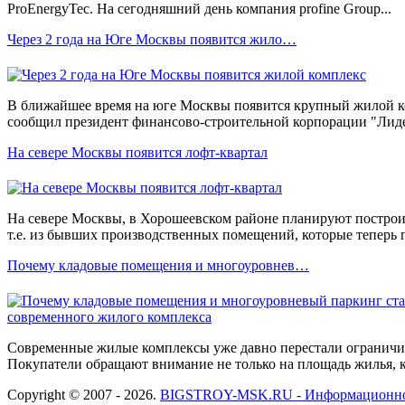
ProEnergyTec. На сегодняшний день компания profine Group...
Через 2 года на Юге Москвы появится жило…
В ближайшее время на юге Москвы появится крупный жилой к
сообщил президент финансово-строительной корпорации "Лидер
На севере Москвы появится лофт-квартал
На севере Москвы, в Хорошеевском районе планируют построи
т.е. из бывших производственных помещений, которые теперь 
Почему кладовые помещения и многоуровнев…
Современные жилые комплексы уже давно перестали ограничив
Покупатели обращают внимание не только на площадь жилья, ка
Copyright © 2007 - 2026.
BIGSTROY-MSK.RU - Информационное