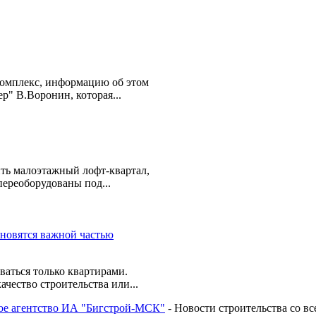
омплекс, информацию об этом
" В.Воронин, которая...
ть малоэтажный лофт-квартал,
переоборудованы под...
аться только квартирами.
чество строительства или...
 агентство ИА "Бигстрой-МСК"
- Новости строительства со вс