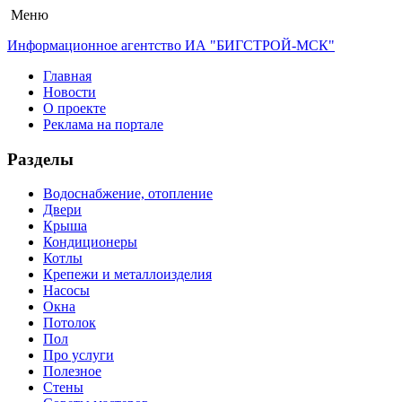
Меню
Информационное агентство ИА "БИГСТРОЙ-МСК"
Главная
Новости
О проекте
Реклама на портале
Разделы
Водоснабжение, отопление
Двери
Крыша
Кондиционеры
Котлы
Крепежи и металлоизделия
Насосы
Окна
Потолок
Пол
Про услуги
Полезное
Стены