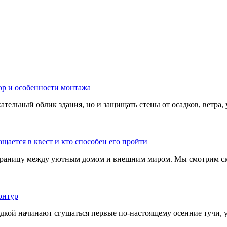
тельный облик здания, но и защищать стены от осадков, ветра, 
границу между уютным домом и внешним миром. Мы смотрим скв
адкой начинают сгущаться первые по-настоящему осенние тучи, у