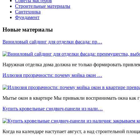
Советы мастеров
Строительные материалы
Сантехника
Фундамент
Новые материалы
Виниловый сайдинг для отделки фасада: пр…
Наружная отделка дома должна не только формировать привлека
Иллюзия прозрачности: почему мойка окон …
Мытье окон в квартире Мы привыкли воспринимать окна как 
Купить кровельные сэндвич-панели из нали…
Когда на календаре наступает август, а над строительной площ