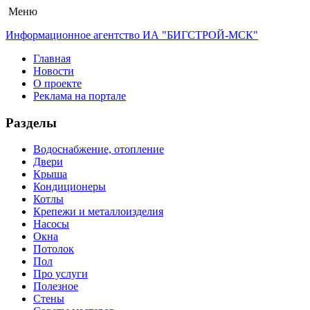
Меню
Информационное агентство ИА "БИГСТРОЙ-МСК"
Главная
Новости
О проекте
Реклама на портале
Разделы
Водоснабжение, отопление
Двери
Крыша
Кондиционеры
Котлы
Крепежи и металлоизделия
Насосы
Окна
Потолок
Пол
Про услуги
Полезное
Стены