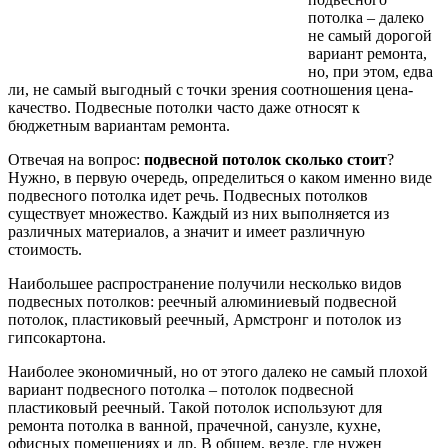
потолка – далеко
не самый дорогой
вариант ремонта,
но, при этом, едва
ли, не самый выгодный с точки зрения соотношения цена-
качество. Подвесные потолки часто даже относят к
бюджетным вариантам ремонта.
Отвечая на вопрос:
подвесной потолок сколько стоит
?
Нужно, в первую очередь, определиться о каком именно виде
подвесного потолка идет речь. Подвесных потолков
существует множество. Каждый из них выполняется из
различных материалов, а значит и имеет различную
стоимость.
Наибольшее распространение получили несколько видов
подвесных потолков: реечный алюминиевый подвесной
потолок, пластиковый реечный, Армстронг и потолок из
гипсокартона.
Наиболее экономичный, но от этого далеко не самый плохой
вариант подвесного потолка – потолок подвесной
пластиковый реечный. Такой потолок используют для
ремонта потолка в ванной, прачечной, санузле, кухне,
офисных помещениях и др. В общем, везде, где нужен