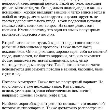
недорогой качественный ремонт. Такой потолок позволяет
решить многие задачи. Он идеально подходит для влажных
помещений, хорошо выглядит внешне и легко вписывается в
любой интерьер, легко монтируется и демонтируется, не
требует дополнительного ухода. Такой подвесной потолок
сколько стоит, возникает вопрос. На самом деле, стоит
копейки. Именно поэтому это один из самых популярных
вариантов подвесного потолка.
Второй часто используемый вариант подвесного потолка –
реечный алюминиевый протолок. Также имеет массу
поклонников. Он неприхотлив, хорошо ведет себя во влажной
среде, долговечен, не боится коррозии, отлично сохраняет
форму, выдерживает значительные нагрузки, легко
монтируется и демонтируется. Такой потолок также часто
используется для ремонта потолка в ванной, бассейне, бане,
сауне и т.д.
Потолок Армстронг. Также весьма популярный вариант. Но
его стоимость уже несколько выше. Как правило,
используется для отделки общественных помещений,
например, школы, вокзалы, кафе и т.д.
Наиболее дорогой вариант ремонта потолка – это подвесной
потолок из гипсокартона. Также достаточно распространен,