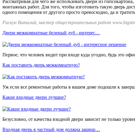
Рассматривая для чего же использовать двери из гипсокартона,
монтажных работ. Для того, чтобы изготовить такую дверь до
одного помещения от другого просто превосходно, да и тратить
Рискун Виталий, мастер общестроительных работ www.bigstro
Двери межкомнатные беленый дуб - интерес…
Первое, что человек видит при входе куда угодно, будь это офи
Как поставить дверь межкомнатную?
Уж если все ремонтные работы в вашем доме подошли к завершен
Какие входные двери лучшие?
Безусловно, от качества входной двери зависит не только уров
Входная дверь в частный дом должна защищ…