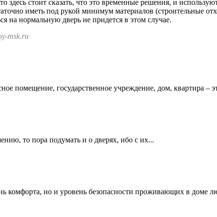
 то здесь стоит сказать, что это временные решения, и использу
статочно иметь под рукой минимум материалов (строительные от
ся на нормальную дверь не придется в этом случае.
y-msk.ru
сное помещение, государственное учреждение, дом, квартира – это
ию, то пора подумать и о дверях, ибо с их...
ень комфорта, но и уровень безопасности проживающих в доме люд