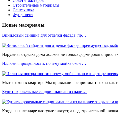
Советы мастеров
Строительные материалы
Сантехника
Фундамент
Новые материалы
Виниловый сайдинг для отделки фасада: пр…
Наружная отделка дома должна не только формировать привлека
Иллюзия прозрачности: почему мойка окон …
Мытье окон в квартире Мы привыкли воспринимать окна как 
Купить кровельные сэндвич-панели из нали…
Когда на календаре наступает август, а над строительной площ