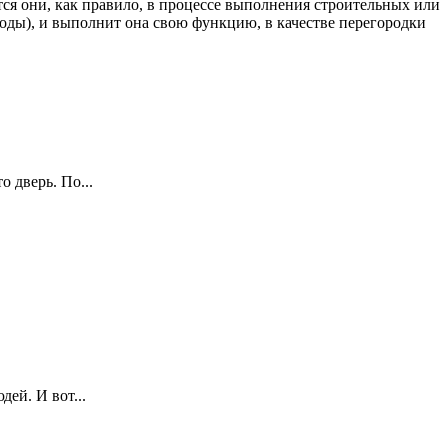
ются они, как правило, в процессе выполнения строительных или
ходы), и выполнит она свою функцию, в качестве перегородки
 дверь. По...
ей. И вот...