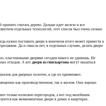
 принято считать дерево. Дальше идет железо и все
азвитием отдельных технологий, этот список был очень сильно
когда нужно поставить двери в конечном итоге может привести к
прилавков. Да и смысла нет, в отдельных случаях, делать двери
вно, пластиковыми дверями сегодня никого не удивишь. Не
ьных отходов. А вот
двери из гипскартона
могут оказаться
риалов для дверных полотен, и где их применяют.
омещении как производственном, так и жилом. Они хорошо
здают только иллюзию перегородок, а вот под малейшим
зуются как межкомнатные двери в домах и квартирах.