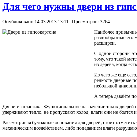
Для чего нужны двери из гип
Опубликовано 14.03.2013 13:11
| Просмотров: 3264
Наиболее привычным
разнообразные его 
расширен.
С одной стороны это
тому, что такой мат
из дерева, когда ес
Из чего же еще сег
редкость дверные п
небольшой диковин
А теперь давайте п
Двери из пластика. Функциональное назначение таких дверей 
удерживают тепло, не пропускают холод, влаги они не боятся 
Рассматривая бумажные основания для дверей, стоит отметить у
механическим воздействием, либо попаданием влаги разрушают