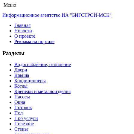
Меню
Информационное агентство ИА "БИГСТРОЙ-МСК"
Главная
Новости
О проекте
Реклама на портале
Разделы
Водоснабжение, отопление
Двери
Крыша
Кондиционеры
Котлы
Крепежи и металлоизделия
Насосы
Окна
Потолок
Пол
Про услуги
Полезное
Стены