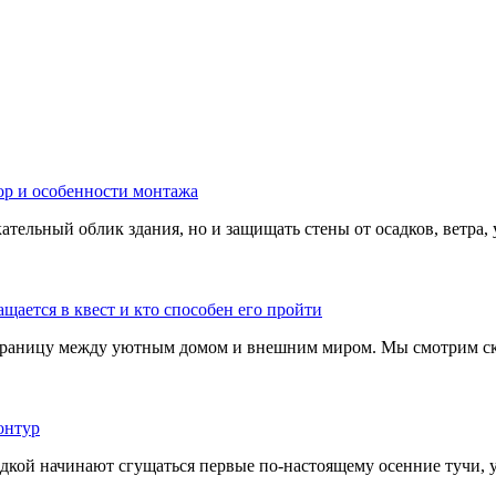
тельный облик здания, но и защищать стены от осадков, ветра, 
границу между уютным домом и внешним миром. Мы смотрим скв
адкой начинают сгущаться первые по-настоящему осенние тучи, у