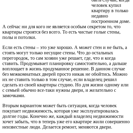
человек купил
квартиру в только
недавно
построенном доме.
А сейчас ни для кого не является особым секретом то, что
квартиры строятся без всего. То есть чистые голые стены,
полы и потолки.
Если есть стены – это уже хорошо. А может стен и не быть, а
стоять могут только несущие стены. Что до остальных
перегородок, то сам хозяин уже решает, где, что и когда
ставить. Продумывает планировку самостоятельно, а дальше
воплощает в жизнь продуманное решение. В данном случае
без межкомнатных дверей просто никак не обойтись. Можно
их не ставить только в том случае, если владелец решил
сделать из своей квартиры студию. Но для жизни одному или
с семьей обычно все-таки нужны двери, и желательно с
замочками.
Вторым вариантом может быть ситуация, когда человек
покупает недвижимость, которая уже эксплуатировалась
долгие годы. Конечно же, каждый владелец недвижимости
хочет забыть, что в теперь уже его квартире жили совершенно
неизвестные люди. Делается ремонт, меняются двери.