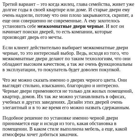
Третий вариант – это когда жилец, глава семейства, живет уже
долгие годы в своей квартире или доме. И старые двери ему
очень надоели, потому что они плохо закрываются, скрипят, а
еще они совершенно не современные. А ему захотелось
установить себе
межкомнатные двери черные
. И вот он
начинает поиски дверей, то есть компании, которые
производят дверь его мечты.
Если клиент действительно выбирает межкомнатные двери
черные, то это интересный выбор. Ведь, исходя из того, что
межкомнатные двери делают по таким технологиям, что они
обладают высоким качеством, а так же очень функциональны
в эксплуатации, то покупатель будет доволен покупкой.
Что же можно сказать именно о дверях черного цвета. Они
выглядят стильно, изысканно, благородно и интересно.
Черные двери применяются не только для жилых помещений,
квартир, домов. Их так же можно устанавливать в офисах,
учебных и других заведениях. Дизайн этих дверей очень
элегантный и в то же время его можно назвать сдержанным.
Подобное решение по установке именно черной двери
принимается еще и исходя из того, какая обстановка в
помещении. В каком стиле выполнена мебель, а еще, какой
атмосферы хочет добиться заказчик.