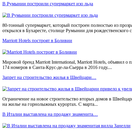
В Румынии построили супермаркет изо льда
80-тонный супермаркет, который построен полностью из прозр
открылся в Бухаресте, столице Румынии для рождественского се
Marriott Hotels построят в Боливии
Мировой бренд Marriott International, Marriott Hotels, объявил о 
174 номеров в Санта-Крус-де-ла-Сьерра в 2016 году....
Запрет на строительство жилья в Швейцари…
Ограничение на новое строительство вторых домов в Швейцари
на жилье на горнолыжных курортах. С марта...
В Италии выставлена на продажу знаменита…