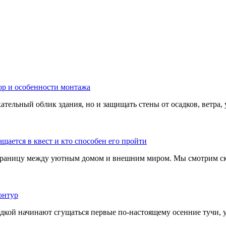
тельный облик здания, но и защищать стены от осадков, ветра, 
границу между уютным домом и внешним миром. Мы смотрим скв
адкой начинают сгущаться первые по-настоящему осенние тучи, у