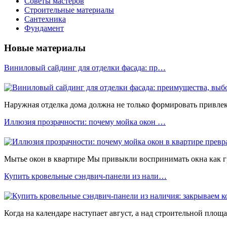
Советы мастеров
Строительные материалы
Сантехника
Фундамент
Новые материалы
Виниловый сайдинг для отделки фасада: пр…
Наружная отделка дома должна не только формировать привлека
Иллюзия прозрачности: почему мойка окон …
Мытье окон в квартире Мы привыкли воспринимать окна как 
Купить кровельные сэндвич-панели из нали…
Когда на календаре наступает август, а над строительной площ