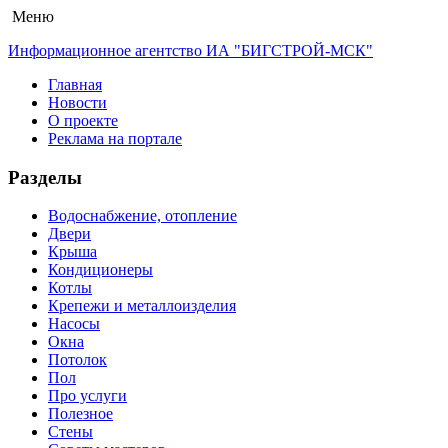
Меню
Информационное агентство ИА "БИГСТРОЙ-МСК"
Главная
Новости
О проекте
Реклама на портале
Разделы
Водоснабжение, отопление
Двери
Крыша
Кондиционеры
Котлы
Крепежи и металлоизделия
Насосы
Окна
Потолок
Пол
Про услуги
Полезное
Стены