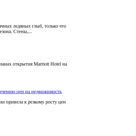
ачных ледяных глыб, только что
зона. Стены,...
планах открытия Marriott Hotel на
и привела к резкому росту цен