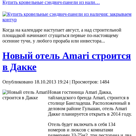
Купить кровельные сэндвич-панели из нали…
Когда на календаре наступает август, а над строительной
площадкой начинают сгущаться первые по-настоящему
осенние тучи, у любого прораба или инвестора...
Новый отель Amari строится
в Дакке
Опубликовано 18.10.2013 19:24
| Просмотров: 1484
Новая гостиница Amari Дакка,
тайландского бренда Amari, строится в
столице Бангладеша. Расположенный в
деловом районе Гульшан, отель Amari
Дакке планируется открыть в 2014 году.
Отель будет включать в себя 134
номеров и люксов с комнатами
размерами 33-75м2, три ресторана и два