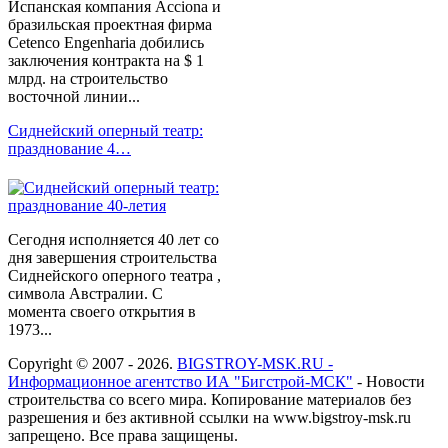
Испанская компания Acciona и
бразильская проектная фирма
Cetenco Engenharia добились
заключения контракта на $ 1
млрд. на строительство
восточной линии...
Сиднейский оперный театр:
празднование 4…
Сегодня исполняется 40 лет со
дня завершения строительства
Сиднейского оперного театра ,
символа Австралии. С
момента своего открытия в
1973...
Copyright © 2007 - 2026.
BIGSTROY-MSK.RU -
Информационное агентство ИА "Бигстрой-МСК"
- Новости
строительства со всего мира. Копирование материалов без
разрешения и без активной ссылки на www.bigstroy-msk.ru
запрещено. Все права защищены.