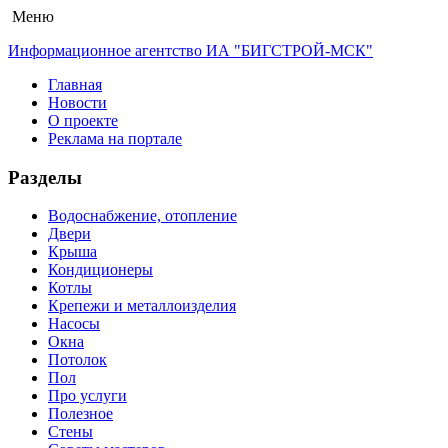
Меню
Информационное агентство ИА "БИГСТРОЙ-МСК"
Главная
Новости
О проекте
Реклама на портале
Разделы
Водоснабжение, отопление
Двери
Крыша
Кондиционеры
Котлы
Крепежи и металлоизделия
Насосы
Окна
Потолок
Пол
Про услуги
Полезное
Стены