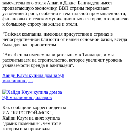
замечательного отеля Amari в Дакке. Бангладеш имеет
процветающую экономику. ВВП страны переживает
устойчивый рост, особенно в текстильной промышленности,
финансовых и телекоммуникационных секторов, что привело
к большому спросу на жилье и отели.
"Тайская компания, имеющая присутствие в странах в
непосредственной близости от нашей основной базой, всегда
была для нас приоритетом.
"Amari стала именем нарицательным в Таиланде, и мы
рассчитываем на строительство, которое увеличит уровень
узнаваемости бренда в Бангладеш".
Хайди Клум купила дом за 9,8
миллионов д…
Как сообщили корреспонденты
ИА "БИГСТРОЙ-МСК",
Хайди Клум на днях купила
"домик поменьше", чем тот в
котором она проживала