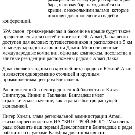
бара, включая бар, находящийся на
крыше, с несколькими залами, которые
подходят для проведения свадеб и
конференций.
SPA-салон, тренажерный зал и бассейн на крыше будут также
предоставлены для гостей и посетителей. Amari Дакка легко
доступен для деловых путешественников и расположен в 5 км
от международного аэропорта Дакки. Многочисленные
международные компании, офисные комплексы, посольства и
элитные резиденции расположены рядом с Amari Дакка.
Дакка является одним из крупнейших городов в Южной Азии
и является одновременно столицей и крупным
промышленным центром Бангладеш.
Расположенный в непосредственной близости от Китая,
Сингапура, Индии и Таиланда, Бангладеш имеет
стратегическое значение, как страна с быстро растущей
экономикой.
Питер Хэнли, глава региональной администрации Amari,
сказал корреспондентам ИА "БИГСТРОЙ-МСК": "Мы очень
рады объявить наш первый Девелопмент в Бангладеше и рады
работать со службами Karishma для открытия этот