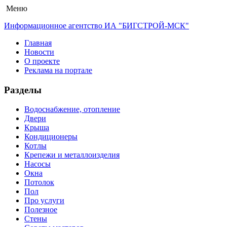
Меню
Информационное агентство ИА "БИГСТРОЙ-МСК"
Главная
Новости
О проекте
Реклама на портале
Разделы
Водоснабжение, отопление
Двери
Крыша
Кондиционеры
Котлы
Крепежи и металлоизделия
Насосы
Окна
Потолок
Пол
Про услуги
Полезное
Стены