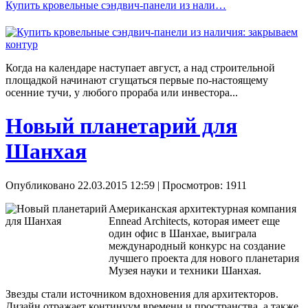
Купить кровельные сэндвич-панели из нали…
Когда на календаре наступает август, а над строительной
площадкой начинают сгущаться первые по-настоящему
осенние тучи, у любого прораба или инвестора...
Новый планетарий для
Шанхая
Опубликовано 22.03.2015 12:59
| Просмотров: 1911
Американская архитектурная компания
Ennead Architects, которая имеет еще
один офис в Шанхае, выиграла
международный конкурс на создание
лучшего проекта для нового планетария
Музея науки и техники Шанхая.
Звезды стали источником вдохновения для архитекторов.
Дизайн отражает континуум времени и пространства, а также