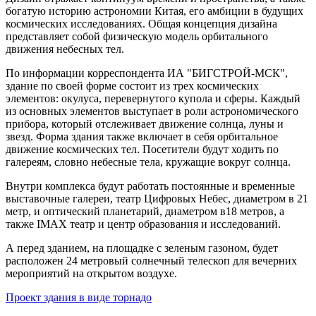
богатую историю астрономии Китая, его амбиции в будущих
космических исследованиях. Общая концепция дизайна
представляет собой физическую модель орбитального
движения небесных тел.
По информации корреспондента ИА "БИГСТРОЙ-МСК",
здание по своей форме состоит из трех космических
элементов: окулуса, перевернутого купола и сферы. Каждый
из основных элементов выступает в роли астрономического
прибора, который отслеживает движение солнца, луны и
звезд. Форма здания также включает в себя орбитальное
движение космических тел. Посетители будут ходить по
галереям, словно небесные тела, кружащие вокруг солнца.
Внутри комплекса будут работать постоянные и временные
выставочные галереи, театр Цифровых Небес, диаметром в 21
метр, и оптический планетарий, диаметром в18 метров, а
также IMAX театр и центр образования и исследований.
А перед зданием, на площадке с зеленым газоном, будет
расположен 24 метровый солнечный телескоп для вечерних
мероприятий на открытом воздухе.
Проект здания в виде торнадо