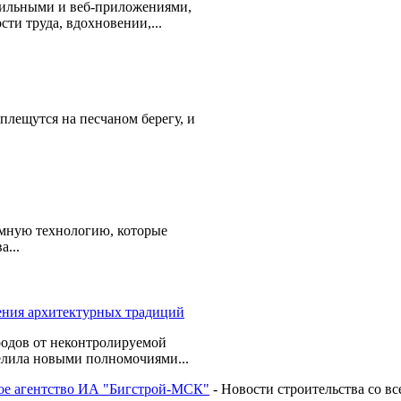
бильными и веб-приложениями,
сти труда, вдохновении,...
плещутся на песчаном берегу, и
мную технологию, которые
а...
родов от неконтролируемой
елила новыми полномочиями...
 агентство ИА "Бигстрой-МСК"
- Новости строительства со вс