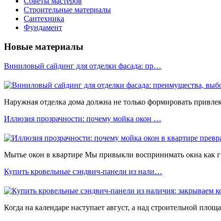
Советы мастеров
Строительные материалы
Сантехника
Фундамент
Новые материалы
Виниловый сайдинг для отделки фасада: пр…
Наружная отделка дома должна не только формировать привлека
Иллюзия прозрачности: почему мойка окон …
Мытье окон в квартире Мы привыкли воспринимать окна как 
Купить кровельные сэндвич-панели из нали…
Когда на календаре наступает август, а над строительной площ