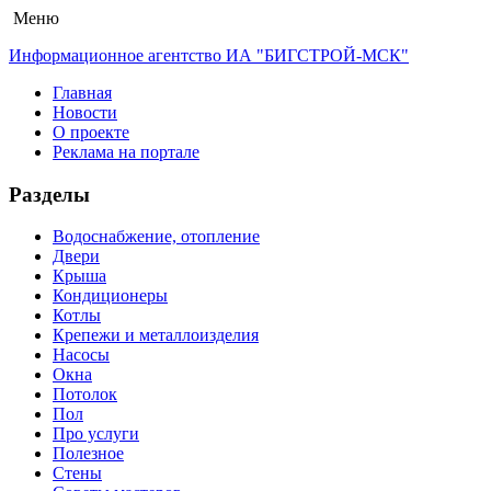
Меню
Информационное агентство ИА "БИГСТРОЙ-МСК"
Главная
Новости
О проекте
Реклама на портале
Разделы
Водоснабжение, отопление
Двери
Крыша
Кондиционеры
Котлы
Крепежи и металлоизделия
Насосы
Окна
Потолок
Пол
Про услуги
Полезное
Стены