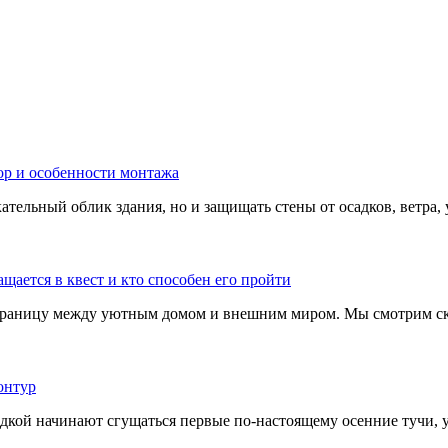
тельный облик здания, но и защищать стены от осадков, ветра, 
границу между уютным домом и внешним миром. Мы смотрим скв
адкой начинают сгущаться первые по-настоящему осенние тучи, у