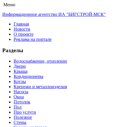
Меню
Информационное агентство ИА "БИГСТРОЙ-МСК"
Главная
Новости
О проекте
Реклама на портале
Разделы
Водоснабжение, отопление
Двери
Крыша
Кондиционеры
Котлы
Крепежи и металлоизделия
Насосы
Окна
Потолок
Пол
Про услуги
Полезное
Стены