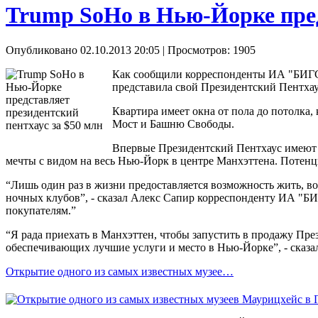
Trump SoHo в Нью-Йорке пред
Опубликовано 02.10.2013 20:05
| Просмотров: 1905
Как сообщили корреспонденты ИА "БИГСТ
представила свой Президентский Пентхау
Квартира имеет окна от пола до потолка
Мост и Башню Свободы.
Впервые Президентский Пентхаус имеют п
мечты с видом на весь Нью-Йорк в центре Манхэттена. Потенц
“Лишь один раз в жизни предоставляется возможность жить, во
ночных клубов”, - сказал Алекс Сапир корреспонденту ИА "
покупателям.”
“Я рада приехать в Манхэттен, чтобы запустить в продажу Пр
обеспечивающих лучшие услуги и место в Нью-Йорке”, - сказа
Открытие одного из самых известных музее…