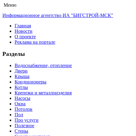
Меню
Информационное агентство ИА "БИГСТРОЙ-МСК"
Главная
Новости
О проекте
Реклама на портале
Разделы
Водоснабжение, отопление
Двери
Крыша
Кондиционеры
Котлы
Крепежи и металлоизделия
Насосы
Окна
Потолок
Пол
Про услуги
Полезное
Стены