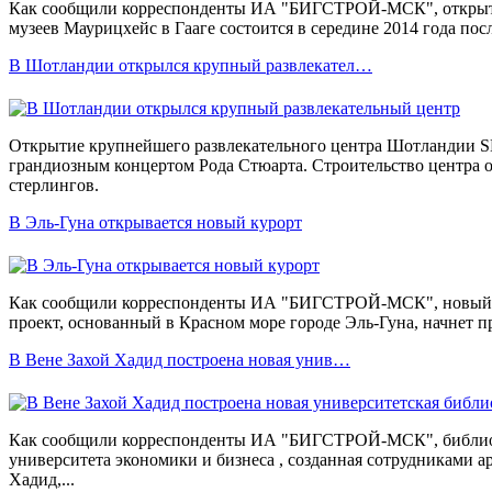
Как сообщили корреспонденты ИА "БИГСТРОЙ-МСК", открыти
музеев Маурицхейс в Гааге состоится в середине 2014 года посл
В Шотландии открылся крупный развлекател…
Открытие крупнейшего развлекательного центра Шотландии S
грандиозным концертом Рода Стюарта. Строительство центра о
стерлингов.
В Эль-Гуна открывается новый курорт
Как сообщили корреспонденты ИА "БИГСТРОЙ-МСК", новый 
проект, основанный в Красном море городе Эль-Гуна, начнет пр
В Вене Захой Хадид построена новая унив…
Как сообщили корреспонденты ИА "БИГСТРОЙ-МСК", библиот
университета экономики и бизнеса , созданная сотрудниками 
Хадид,...