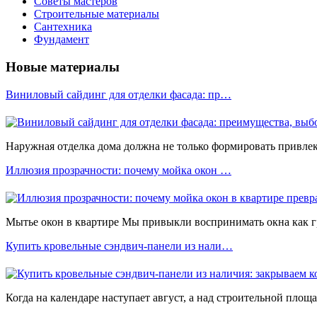
Советы мастеров
Строительные материалы
Сантехника
Фундамент
Новые материалы
Виниловый сайдинг для отделки фасада: пр…
Наружная отделка дома должна не только формировать привлека
Иллюзия прозрачности: почему мойка окон …
Мытье окон в квартире Мы привыкли воспринимать окна как 
Купить кровельные сэндвич-панели из нали…
Когда на календаре наступает август, а над строительной площ