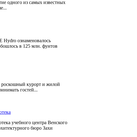
е одного из самых известных
е...
E Hydro ознаменовалось
бошлось в 125 млн. фунтов
роскошный курорт и жилой
инимать гостей...
ека учебного центра Венского
архитектурного бюро Захи