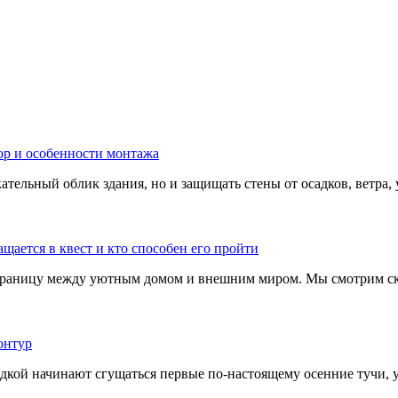
тельный облик здания, но и защищать стены от осадков, ветра, 
границу между уютным домом и внешним миром. Мы смотрим скв
адкой начинают сгущаться первые по-настоящему осенние тучи, у