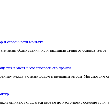
тельный облик здания, но и защищать стены от осадков, ветра, 
границу между уютным домом и внешним миром. Мы смотрим скв
адкой начинают сгущаться первые по-настоящему осенние тучи, у