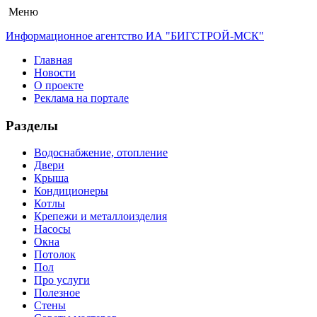
Меню
Информационное агентство ИА "БИГСТРОЙ-МСК"
Главная
Новости
О проекте
Реклама на портале
Разделы
Водоснабжение, отопление
Двери
Крыша
Кондиционеры
Котлы
Крепежи и металлоизделия
Насосы
Окна
Потолок
Пол
Про услуги
Полезное
Стены