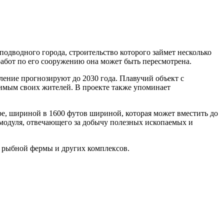
 подводного города, строительство которого займет несколько
 работ по его сооружению она может быть пересмотрена.
ление прогнозируют до 2030 года. Плавучий объект с
имым своих жителей. В проекте также упоминает
ре, шириной в 1600 футов шириной, которая может вместить до
 модуля, отвечающего за добычу полезных ископаемых и
рыбной фермы и других комплексов.