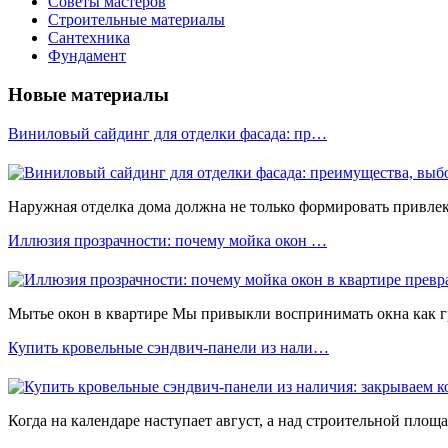
Советы мастеров
Строительные материалы
Сантехника
Фундамент
Новые материалы
Виниловый сайдинг для отделки фасада: пр…
Наружная отделка дома должна не только формировать привлека
Иллюзия прозрачности: почему мойка окон …
Мытье окон в квартире Мы привыкли воспринимать окна как 
Купить кровельные сэндвич-панели из нали…
Когда на календаре наступает август, а над строительной площ