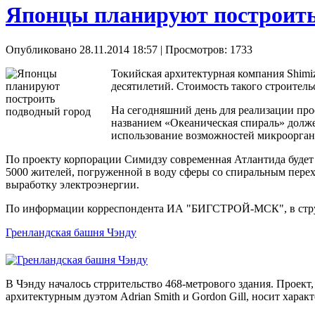
Японцы планируют построить
Опубликовано 28.11.2014 18:57
| Просмотров: 1733
Токийская архитектурная компания Shimiz
десятилетий. Стоимость такого строитель
На сегодняшний день для реализации про
названием «Океаническая спираль» долже
использование возможностей микрооргани
По проекту корпорации Симидзу современная Атлантида будет р
5000 жителей, погруженной в воду сферы со спиральным перех
выработку электроэнергии.
По информации корреспондента ИА "БИГСТРОЙ-МСК", в структ
Гренландская башня Чэнду
В Чэнду началось стррительство 468-метрового здания. Проект,
архитектурным дуэтом Adrian Smith и Gordon Gill, носит характ