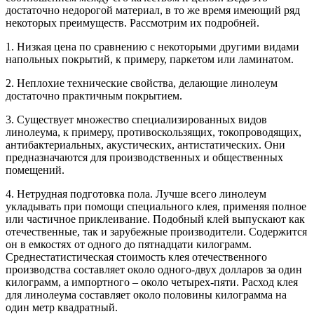
достаточно недорогой материал, в то же время имеющий ряд
некоторых преимуществ. Рассмотрим их подробней.
1. Низкая цена по сравнению с некоторыми другими видами
напольных покрытий, к примеру, паркетом или ламинатом.
2. Неплохие технические свойства, делающие линолеум
достаточно практичным покрытием.
3. Существует множество специализированных видов
линолеума, к примеру, противоскользящих, токопроводящих,
антибактериальных, акустических, антистатических. Они
предназначаются для производственных и общественных
помещений.
4. Нетрудная подготовка пола. Лучше всего линолеум
укладывать при помощи специального клея, применяя полное
или частичное приклеивание. Подобный клей выпускают как
отечественные, так и зарубежные производители. Содержится
он в емкостях от одного до пятнадцати килограмм.
Среднестатистическая стоимость клея отечественного
производства составляет около одного-двух долларов за один
килограмм, а импортного – около четырех-пяти. Расход клея
для линолеума составляет около половины килограмма на
один метр квадратный.