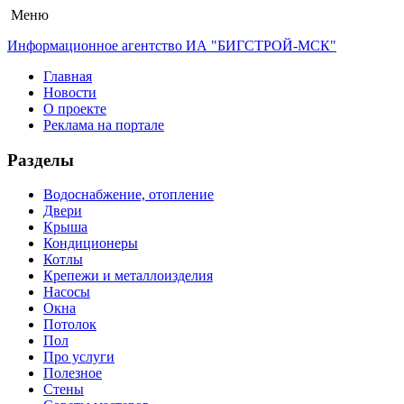
Меню
Информационное агентство ИА "БИГСТРОЙ-МСК"
Главная
Новости
О проекте
Реклама на портале
Разделы
Водоснабжение, отопление
Двери
Крыша
Кондиционеры
Котлы
Крепежи и металлоизделия
Насосы
Окна
Потолок
Пол
Про услуги
Полезное
Стены