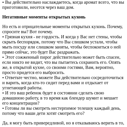
• Вы действительно наслаждаетесь, когда аромат всего, что вы
приготовили, несется через ваш дом.
Негативные моменты открытых кухонь
Но есть и отрицательные моменты открытых кухонь. Почему,
спросите вы? Вот почему.
• Грязная кухня - не гордость. И когда у Вас нет стены, чтобы
скрыть беспорядок, потому что Вы слишком устали, чтобы
мыть посуду или слишком заняты, чтобы беспокоиться о ней
прямо сейчас, это будет Вас раздражать.
• Этот сожженный пирог действительно может быть спасен,
если никто не видит, что вы пытаетесь сохранить его. Опять
же, в открытой кухне, со своими гостями, Вам, вероятно,
просто придется его выбросить.
• Ответьте честно, можете Вы действительно сосредоточиться
и варить, когда кто-то сидит перед вами и отдыхает от
угнетающей работы.
• И это ваш ребенок будет в состоянии сделать свою
домашнюю работу, в то время как блендер шумит и мешает
его концентрации?
• Готовы ли вы смотреть нестерпимое телешоу каждый день,
потому что ваши дети хотят смотреть его?
Да, я могу быть привередливой, но я отказываюсь верить в то,