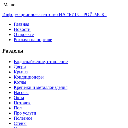
Меню
Информационное агентство ИА "БИГСТРОЙ-МСК"
Главная
Новости
О проекте
Реклама на портале
Разделы
Водоснабжение, отопление
Двери
Крыша
Кондиционеры
Котлы
Крепежи и металлоизделия
Насосы
Окна
Потолок
Пол
Про услуги
Полезное
Стены