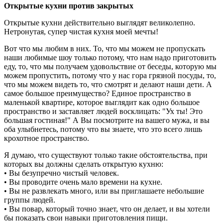
Открытые кухни против закрытых
Открытые кухни действительно выглядят великолепно.
Нетронутая, супер чистая кухня моей мечты!
Вот что мы любим в них. То, что мы можем не пропускать
наши любимые шоу только потому, что нам надо приготовить
еду, то, что мы получаем удовольствие от беседы, которую мы
можем пропустить, потому что у нас гора грязной посуды, то,
что мы можем видеть то, что смотрят и делают наши дети. А
самое большое преимущество? Единое пространство в
маленькой квартире, которое выглядит как одно большое
пространство и заставляет людей восклицать: "Ух ты! Это
большая гостиная!" А Вы посмотрите на вашего мужа, и вы
оба улыбнетесь, потому что вы знаете, что это всего лишь
крохотное пространство.
Я думаю, что существуют только такие обстоятельства, при
которых вы должны сделать открытую кухню:
• Вы безупречно чистый человек.
• Вы проводите очень мало времени на кухне.
• Вы не развлекать много, или вы приглашаете небольшие
группы людей.
• Вы повар, который точно знает, что он делает, и вы хотели
бы показать свои навыки приготовления пищи.