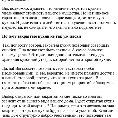
Вы, возможно, думаете, что наличие открытой кухней
увеличивает стоимость вашего имущества. Но нет никакой
гарантии, что люди, покупающие ваш дом, хотят такую
кухню. И даже если это действительно увеличивает стоимость
имущества, не ожидайте, что значительно подымете ее.
Почему закрытые кухни не так уж плохи
Так, попросту говоря, закрытая кухня позволяет совершать
ошибки. Она позволяет быть грязной. А самое большое
преимущество? Это дает вам дополнительную стену для
хранения кухонной утвари, которой нет на открытой кухне.
Да, да! Вы можете позволить себечувствовать себя
изолированными. И вы, вероятно, не имеете прямого доступа
к вашей столовой, потому что ваша кухня закрыта. Вы
сможете найти способ организации мероприятий с блюдами,
приготовленными заранее.
Выбор открытой или закрытой кухне также во многом
зависит от внешнего вида вашего дома. Будет открытая кухня
подходить этой квартире? Например, если это двухкомнатная
квартира, открытая кухня будет не совсем уместной. Если же
ваш дом структурно доброкачественный, это позволяет вам