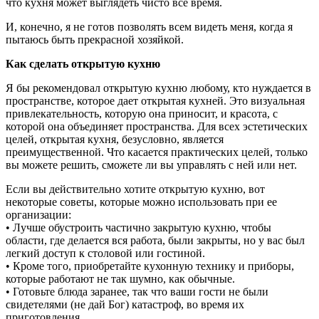
что кухня может выглядеть чисто все время.
И, конечно, я не готов позволять всем видеть меня, когда я
пытаюсь быть прекрасной хозяйкой.
Как сделать открытую кухню
Я бы рекомендовал открытую кухню любому, кто нуждается в
пространстве, которое дает открытая кухней. Это визуальная
привлекательность, которую она приносит, и красота, с
которой она объединяет пространства. Для всех эстетических
целей, открытая кухня, безусловно, является
преимущественной. Что касается практических целей, только
вы можете решить, сможете ли вы управлять с ней или нет.
Если вы действительно хотите открытую кухню, вот
некоторые советы, которые можно использовать при ее
организации:
• Лучше обустроить частично закрытую кухню, чтобы
области, где делается вся работа, были закрыты, но у вас был
легкий доступ к столовой или гостиной.
• Кроме того, приобретайте кухонную технику и приборы,
которые работают не так шумно, как обычные.
• Готовьте блюда заранее, так что ваши гости не были
свидетелями (не дай Бог) катастроф, во время их
приготовления.