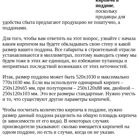
поддоне
,
поскольку
продавцы для
удобства сбыта предлагают продукцию не поштучно, а
поддонами.
Для того, чтобы вам ответить на этот вопрос, узнайте с начала
каким кирпичом вы будете обкладывать свою стену и какой
размер вашего поддона. Все габариты в строительной отрасли
устанавливаются в миллиметрах, поэтому выводить сумму мы
будем тоже в этих же единицах, во избежание путаницы и
неприятных последствий возникших от этих неточностей.
Итак, размер поддона может быть 520х1030 и максимально
770х1030 мм. Если вы используете одинарный кирпич –
250х120х65 мм, при полуторном – 250х120х88 мм, двойной –
250х120х103 мм. Это все размеры стандартные. Нужно учесть
и то, что существуют другие параметры кирпичей.
Чтобы посчитать количество кирпича в поддоне, нужно
размер данный поддона разделить на общую площадь кирпича
(в зависимости от его вида). В некоторых случаях
производители указывают: сколько вмещается кирпичей на
одном поддоне, но есть и случаи, когда он не указан.