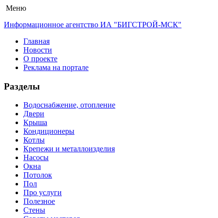
Меню
Информационное агентство ИА "БИГСТРОЙ-МСК"
Главная
Новости
О проекте
Реклама на портале
Разделы
Водоснабжение, отопление
Двери
Крыша
Кондиционеры
Котлы
Крепежи и металлоизделия
Насосы
Окна
Потолок
Пол
Про услуги
Полезное
Стены