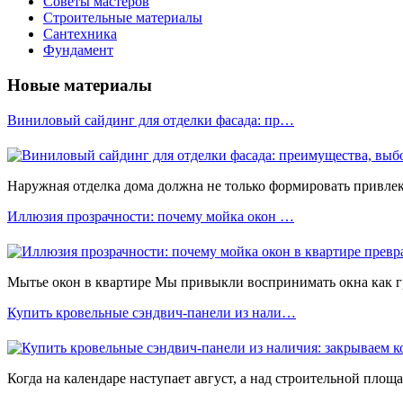
Советы мастеров
Строительные материалы
Сантехника
Фундамент
Новые материалы
Виниловый сайдинг для отделки фасада: пр…
Наружная отделка дома должна не только формировать привлека
Иллюзия прозрачности: почему мойка окон …
Мытье окон в квартире Мы привыкли воспринимать окна как 
Купить кровельные сэндвич-панели из нали…
Когда на календаре наступает август, а над строительной площ