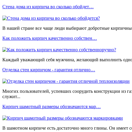
Стена дома из кирпича во сколько обойдет…
В нашей стране все чаще люди выбирают добротные кирпичные 
Как положить кирпич качественно собствен…
Каждый уважающий себя мужчина, желающий выполнить одно из 
Отделка стен кирпичом - гарантия отлично…
Многих пользователей, успевших соорудить конструкции из га
служит...
Кирпич шамотный размеры обозначаются мар…
В шамотном кирпиче есть достаточно много глины. Он имеет с