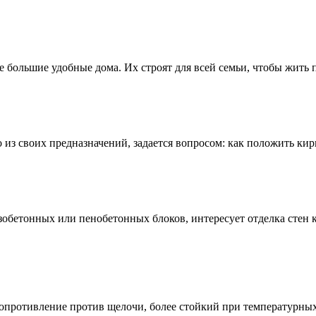
большие удобные дома. Их строят для всей семьи, чтобы жить п
своих предназначений, задается вопросом: как положить кирпи
зобетонных или пенобетонных блоков, интересует отделка стен 
опротивление против щелочи, более стойкий при температурных 