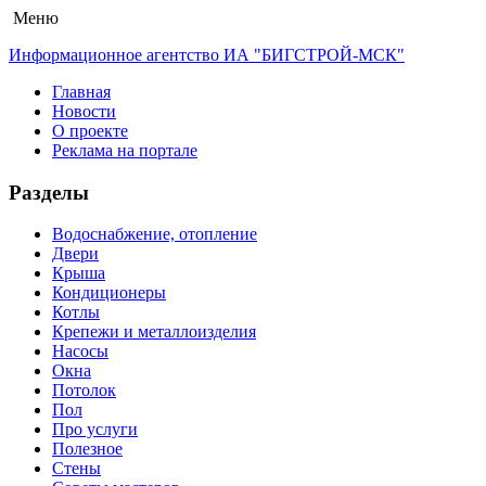
Меню
Информационное агентство ИА "БИГСТРОЙ-МСК"
Главная
Новости
О проекте
Реклама на портале
Разделы
Водоснабжение, отопление
Двери
Крыша
Кондиционеры
Котлы
Крепежи и металлоизделия
Насосы
Окна
Потолок
Пол
Про услуги
Полезное
Стены