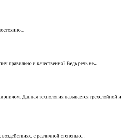
остоянно...
ч правильно и качественно? Ведь речь не...
кирпичом. Данная технология называется трехслойной и
воздействиях, с различной степенью...