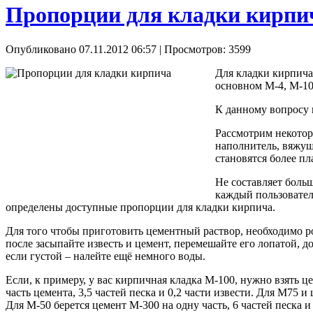
Пропорции для кладки кирпи
Опубликовано 07.11.2012 06:57
| Просмотров: 3599
Для кладки кирпича
основном М-4, М-10
К данному вопросу 
Рассмотрим некотор
наполнитель, вяжуще
становятся более п
Не составляет боль
каждый пользовател
определены доступные пропорции для кладки кирпича.
Для того чтобы приготовить цементный раствор, необходимо ров
после засыпайте известь и цемент, перемешайте его лопатой, до
если густой – налейте ещё немного воды.
Если, к примеру, у вас кирпичная кладка М-100, нужно взять ц
часть цемента, 3,5 частей песка и 0,2 части извести. Для М75 и
Для М-50 берется цемент М-300 на одну часть, 6 частей песка и