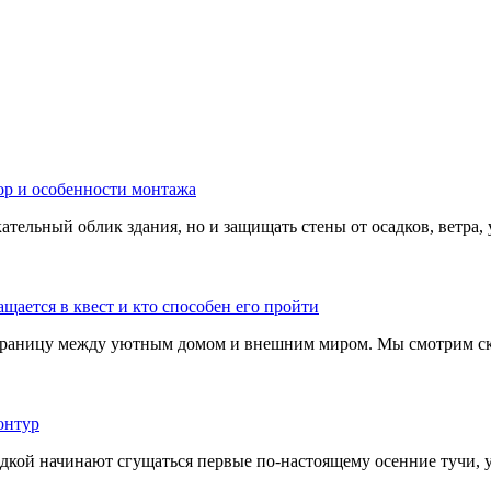
тельный облик здания, но и защищать стены от осадков, ветра, 
границу между уютным домом и внешним миром. Мы смотрим скв
адкой начинают сгущаться первые по-настоящему осенние тучи, у