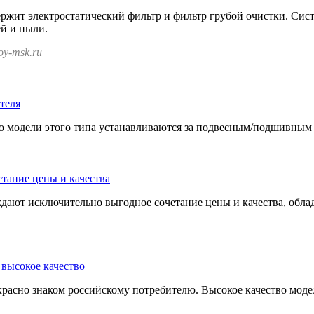
ржит электростатический фильтр и фильтр грубой очистки. Сист
ей и пыли.
y-msk.ru
модели этого типа устанавливаются за подвесным/подшивным по
ждают исключительно выгодное сочетание цены и качества, об
расно знаком российскому потребителю. Высокое качество моде