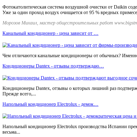
Фотокатолитическая система воздушной очистки от Daikin соде
Уже за один проход воздух очищается от 95 % вредных примес
Морозов Михаил, мастер общестроительных работ www.bigstro
Канальный кондиционер - цена зависит от …
Чем отличаются канальные кондиционеры от обычных? Именно 
Кондиционеры Dantex - отзывы подтверждаю…
Кондиционеры Dantex, отзывы о которых лишний раз подтвер
Прежде всего,...
Напольный кондиционер Еlectrolux - демок…
Напольный кондиционер Еlectrolux производства Испании прек
весьма...