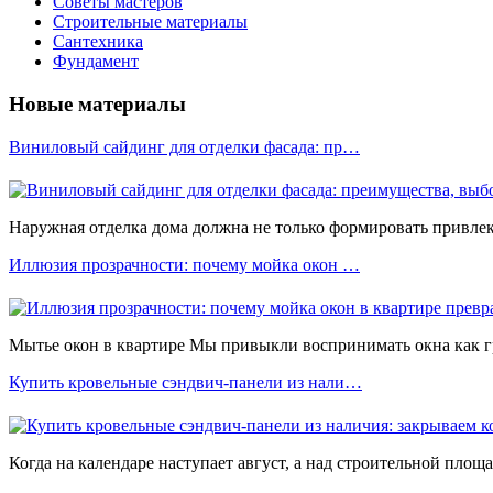
Советы мастеров
Строительные материалы
Сантехника
Фундамент
Новые материалы
Виниловый сайдинг для отделки фасада: пр…
Наружная отделка дома должна не только формировать привлека
Иллюзия прозрачности: почему мойка окон …
Мытье окон в квартире Мы привыкли воспринимать окна как 
Купить кровельные сэндвич-панели из нали…
Когда на календаре наступает август, а над строительной площ