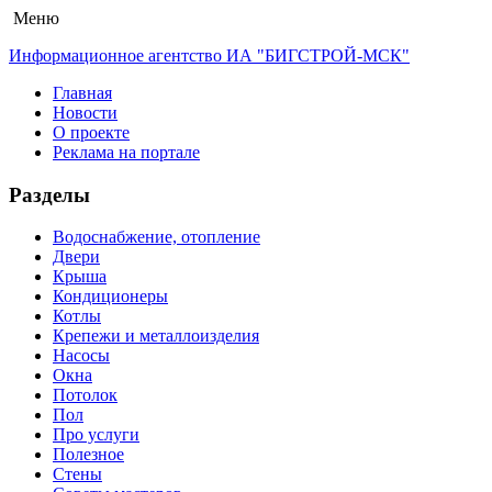
Меню
Информационное агентство ИА "БИГСТРОЙ-МСК"
Главная
Новости
О проекте
Реклама на портале
Разделы
Водоснабжение, отопление
Двери
Крыша
Кондиционеры
Котлы
Крепежи и металлоизделия
Насосы
Окна
Потолок
Пол
Про услуги
Полезное
Стены