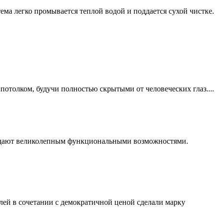
ема легко промывается теплой водой и поддается сухой чистке.
толком, будучи полностью скрытыми от человеческих глаз....
ладают великолепным функциональными возможностями.
лей в сочетании с демократичной ценой сделали марку