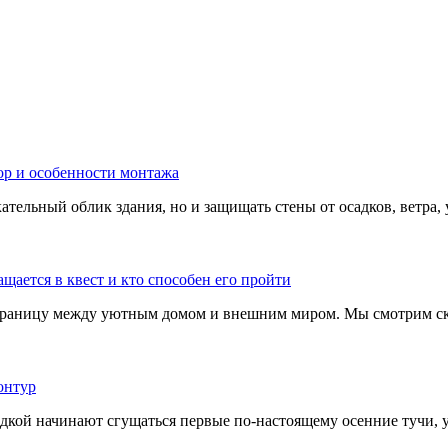
тельный облик здания, но и защищать стены от осадков, ветра, 
границу между уютным домом и внешним миром. Мы смотрим скв
адкой начинают сгущаться первые по-настоящему осенние тучи, у