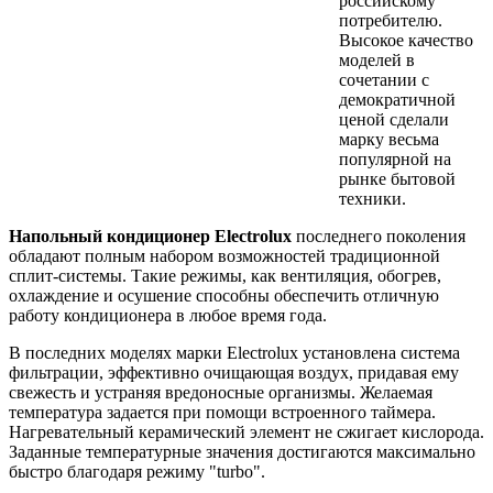
российскому
потребителю.
Высокое качество
моделей в
сочетании с
демократичной
ценой сделали
марку весьма
популярной на
рынке бытовой
техники.
Напольный кондиционер Еlectrolux
последнего поколения
обладают полным набором возможностей традиционной
сплит-системы. Такие режимы, как вентиляция, обогрев,
охлаждение и осушение способны обеспечить отличную
работу кондиционера в любое время года.
В последних моделях марки Еlectrolux установлена система
фильтрации, эффективно очищающая воздух, придавая ему
свежесть и устраняя вредоносные организмы. Желаемая
температура задается при помощи встроенного таймера.
Нагревательный керамический элемент не сжигает кислорода.
Заданные температурные значения достигаются максимально
быстро благодаря режиму "turbo".