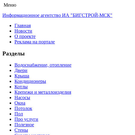
Меню
Информационное агентство ИА "БИГСТРОЙ-МСК"
Главная
Новости
О проекте
Реклама на портале
Разделы
Водоснабжение, отопление
Двери
Крыша
Кондиционеры
Котлы
Крепежи и металлоизделия
Насосы
Окна
Потолок
Пол
Про услуги
Полезное
Стены