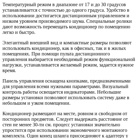
Температурный режим в диапазоне от 17 и до 30 градусов
устанавливается с точностью до одного градуса. Удобство в
использовании достигается дистанционным управлением и
низким уровнем производимого шума. Специальные ролики
дают возможность перемещать кондиционер по помещению
легко и быстро.
Элегантный внешний вид и компактные размеры позволяют
использовать кондиционер, как в офисных, так и в жилых
помещениях. При помощи пульта дистанционного
управления выбирается необходимый режим функциональной
нагрузки, устанавливается желаемый режим, задается нужное
время.
Панель управления оснащена кнопками, предназначенными
для управления всеми нужными параметрами. Визуальный
контроль работы освещается индикаторами. Небольшие
размеры установки позволяют использовать систему даже в
небольшом и узком помещении.
Кондиционер размещают на месте, ровном и свободном от
посторонних предметов. Следует выдержать расстояние от
стен не менее 30-ти см. процесс установки значительно
упростится при использовании экономичного монтажного
комплекта. Один конец шланга присоединяют к адаптеру у