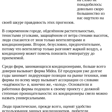
понадобилось:
довольно скоро
большинство из
нас ощутило на
своей шкуре правдивость этих прогнозов.
В современном городе, обделённом растительностью,
тенистыми уголками, защищённом от ветра стенами высоток,
люди спасаются от зноя только вентиляторами и
кондиционерами. Второе, безусловно, предпочтительнее,
потому что вентилятор только разгоняет жаркий воздух, а
кондиционер может помочь понизить температуру до
приемлемой.
Среди фирм, занимающихся кондиционерами, больше всего
доверия вызывает фирма Midea. Её продукция уже долгие
годы занимает лидирующие позиции на рынке техники, имя
фирмы по всему миру вызывает ассоциации со словами
«надёжность» и, конечно же, «холод». Основатели и
работники фирмы подошли к своему проекту с должной
степенью проницательности: их кондиционеры смело можно
назвать универсальными.
Люди практические, прежде всего, оценят удобство
использования данных кондиционеров, любители