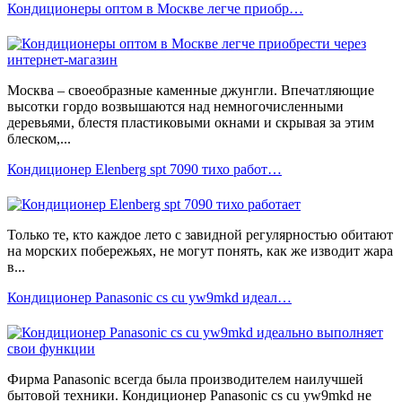
Кондиционеры оптом в Москве легче приобр…
Москва – своеобразные каменные джунгли. Впечатляющие
высотки гордо возвышаются над немногочисленными
деревьями, блестя пластиковыми окнами и скрывая за этим
блеском,...
Кондиционер Еlenberg spt 7090 тихо работ…
Только те, кто каждое лето с завидной регулярностью обитают
на морских побережьях, не могут понять, как же изводит жара
в...
Кондиционер Рanasonic cs cu yw9mkd идеал…
Фирма Panasonic всегда была производителем наилучшей
бытовой техники. Кондиционер Рanasonic cs cu yw9mkd не