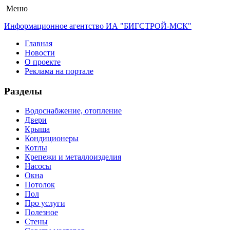
Меню
Информационное агентство ИА "БИГСТРОЙ-МСК"
Главная
Новости
О проекте
Реклама на портале
Разделы
Водоснабжение, отопление
Двери
Крыша
Кондиционеры
Котлы
Крепежи и металлоизделия
Насосы
Окна
Потолок
Пол
Про услуги
Полезное
Стены