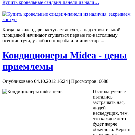
Купить кровельные сэндвич-панели из нали…
Когда на календаре наступает август, а над строительной
площадкой начинают сгущаться первые по-настоящему
осенние тучи, у любого прораба или инвестора...
Кондиционеры Midea - цены
приемлемы
Опубликовано 04.10.2012 16:24
| Просмотров: 6688
Господа учёные
пытались
застращать нас,
людей
несведущих, тем,
что каждое лето
будет жарче
обычного. Верить
на слово не