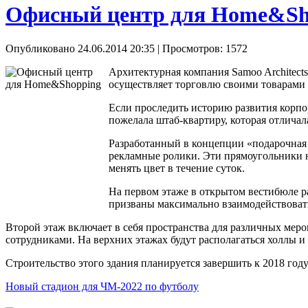
Офисный центр для Home&Sh
Опубликовано 24.06.2014 20:35
| Просмотров: 1572
Архитектурная компания Samoo Architect
осуществляет торговлю своими товарами
Если проследить историю развития корп
пожелала штаб-квартиру, которая отличал
Разработанный в концепции «подарочная 
рекламные ролики. Эти прямоугольники н
менять цвет в течение суток.
На первом этаже в открытом вестибюле р
призваны максимально взаимодействовать 
Второй этаж включает в себя пространства для различных мер
сотрудниками. На верхних этажах будут располагаться холлы и
Строительство этого здания планируется завершить к 2018 году
Новый стадион для ЧМ-2022 по футболу