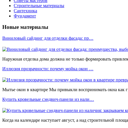
Советы мастеров
Строительные материалы
Сантехника
Фундамент
Новые материалы
Виниловый сайдинг для отделки фасада: пр…
Наружная отделка дома должна не только формировать привлека
Иллюзия прозрачности: почему мойка окон …
Мытье окон в квартире Мы привыкли воспринимать окна как 
Купить кровельные сэндвич-панели из нали…
Когда на календаре наступает август, а над строительной площ