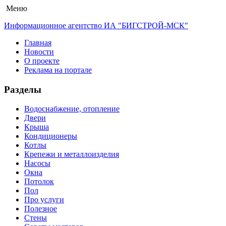
Меню
Информационное агентство ИА "БИГСТРОЙ-МСК"
Главная
Новости
О проекте
Реклама на портале
Разделы
Водоснабжение, отопление
Двери
Крыша
Кондиционеры
Котлы
Крепежи и металлоизделия
Насосы
Окна
Потолок
Пол
Про услуги
Полезное
Стены