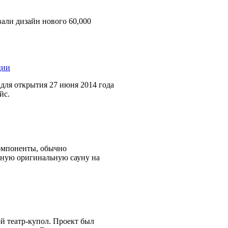
вали дизайн нового 60,000
 для открытия 27 июня 2014 года
йс.
компоненты, обычно
чную оригинальную сауну на
й театр-купол. Проект был