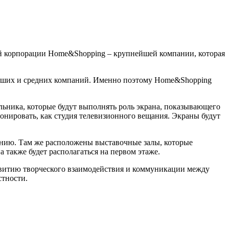
кой корпорации Home&Shopping – крупнейшей компании, которая
льших и средних компаний. Именно поэтому Home&Shopping
льника, которые будут выполнять роль экрана, показывающего
онировать, как студия телевизионного вещания. Экраны будут
данию. Там же расположены выставочные залы, которые
 также будет располагаться на первом этаже.
азвитию творческого взаимодействия и коммуникации между
стности.