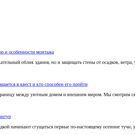
тельный облик здания, но и защищать стены от осадков, ветра, 
границу между уютным домом и внешним миром. Мы смотрим скв
адкой начинают сгущаться первые по-настоящему осенние тучи, у