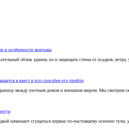
тельный облик здания, но и защищать стены от осадков, ветра, 
границу между уютным домом и внешним миром. Мы смотрим скв
адкой начинают сгущаться первые по-настоящему осенние тучи, у