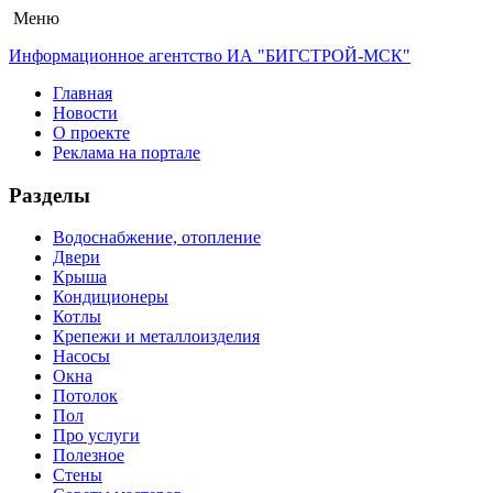
Меню
Информационное агентство ИА "БИГСТРОЙ-МСК"
Главная
Новости
О проекте
Реклама на портале
Разделы
Водоснабжение, отопление
Двери
Крыша
Кондиционеры
Котлы
Крепежи и металлоизделия
Насосы
Окна
Потолок
Пол
Про услуги
Полезное
Стены