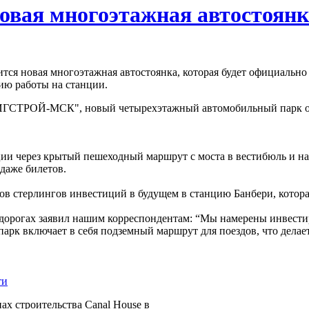
овая многоэтажная автостоянка
тся новая многоэтажная автостоянка, которая будет официально 
ю работы на станции.
СТРОЙ-МСК", новый четырехэтажный автомобильный парк откро
ции через крытый пешеходный маршрут с моста в вестибюль и на
даже билетов.
ов стерлингов инвестиций в будущем в станцию Банбери, котор
 дорогах заявил нашим корреспондентам: “Мы намерены инвести
арк включает в себя подземный маршрут для поездов, что делае
ах строительства Canal House в