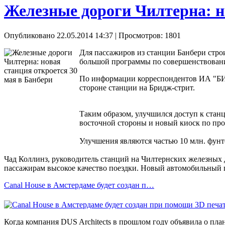
Железные дороги Чилтерна: н
Опубликовано 22.05.2014 14:37
| Просмотров: 1801
Для пассажиров из станции Банбери строи
большой программы по совершенствовани
По информации корреспондентов ИА "БИГ
стороне станции на Бридж-стрит.
Таким образом, улучшился доступ к стан
восточной стороны и новый киоск по про
Улучшения являются частью 10 млн. фунт
Чад Коллинз, руководитель станций на Чилтернских железных
пассажирам высокое качество поездки. Новый автомобильный п
Canal House в Амстердаме будет создан п…
Когда компания DUS Architects в прошлом году объявила о план