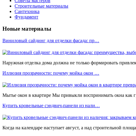
Советы мастеров
Строительные материалы
Сантехника
Фундамент
Новые материалы
Виниловый сайдинг для отделки фасада: пр…
Наружная отделка дома должна не только формировать привлека
Иллюзия прозрачности: почему мойка окон …
Мытье окон в квартире Мы привыкли воспринимать окна как 
Купить кровельные сэндвич-панели из нали…
Когда на календаре наступает август, а над строительной площ