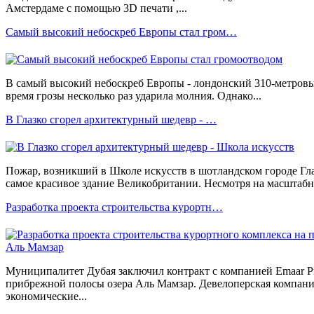
Амстердаме с помощью 3D печати ,...
Самый высокий небоскреб Европы стал гром…
В самый высокий небоскреб Европы - лондонский 310-метровый 
время грозы несколько раз ударила молния. Однако...
В Глазко сгорел архитектурный шедевр - …
Пожар, возникший в Школе искусств в шотландском городе Гл
самое красивое здание Великобритании. Несмотря на масштаб
Разработка проекта строительства курортн…
Муниципалитет Дубая заключил контракт с компанией Emaar Pro
прибрежной полосы озера Аль Мамзар. Девелоперская компани
экономические...