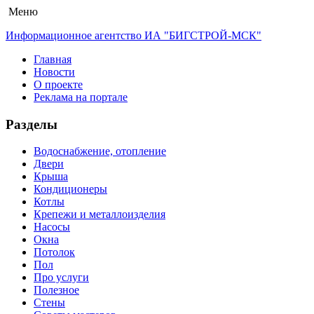
Меню
Информационное агентство ИА "БИГСТРОЙ-МСК"
Главная
Новости
О проекте
Реклама на портале
Разделы
Водоснабжение, отопление
Двери
Крыша
Кондиционеры
Котлы
Крепежи и металлоизделия
Насосы
Окна
Потолок
Пол
Про услуги
Полезное
Стены