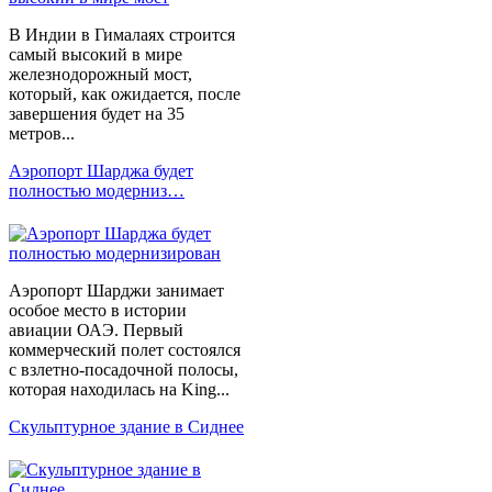
В Индии в Гималаях строится
самый высокий в мире
железнодорожный мост,
который, как ожидается, после
завершения будет на 35
метров...
Аэропорт Шарджа будет
полностью модерниз…
Аэропорт Шарджи занимает
особое место в истории
авиации ОАЭ. Первый
коммерческий полет состоялся
с взлетно-посадочной полосы,
которая находилась на King...
Скульптурное здание в Сиднее